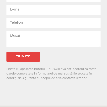
Odată cu apăsarea butonului "TRIMITE" vă daţi acordul ca toate
datele completate în formularul de mai sus să fie stocate în
condiţii de siguranţă cu scopul de a vă contacta ulterior.