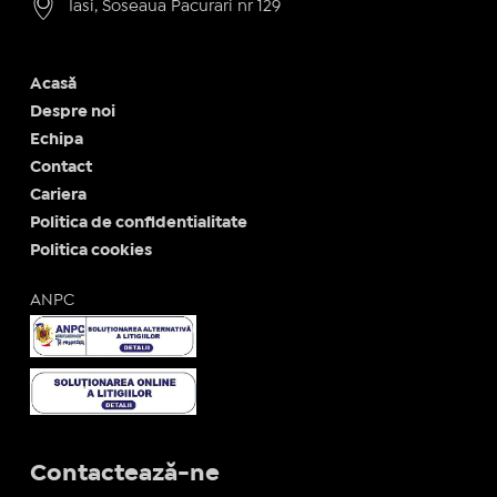
Iasi, Soseaua Pacurari nr 129
Acasă
Despre noi
Echipa
Contact
Cariera
Politica de confidentialitate
Politica cookies
ANPC
Contactează-ne