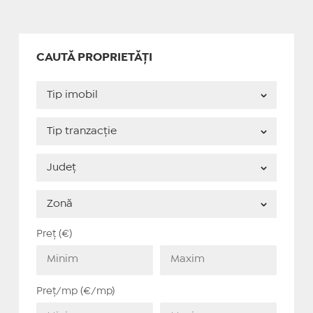
CAUTĂ PROPRIETĂȚI
Preț (€)
Preț/mp (€/mp)