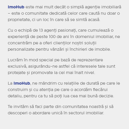
ImoHub
este mai mult decât o simplă agenție imobiliară
– este o comunitate dedicată celor care caută nu doar o
proprietate, ci un loc în care să se simtă acasă.
Cu o echipă de 13 agenți pasionați, care cumulează o
experiență de peste 100 de ani în domeniul imobiliar, ne
concentrăm pe a oferi clienților noștri soluții
personalizate pentru vânzări și închirieri de imobile.
Lucrăm în mod special pe bază de reprezentare
exclusivă, asigurându-ne astfel că interesele tale sunt
protejate și promovate la cel mai înalt nivel.
La
ImoHub
, ne mândrim cu relațiile de durată pe care le
construim și cu atenția pe care o acordăm fiecărui
detaliu, pentru ca tu să poți lua cea mai bună decizie.
Te invităm să faci parte din comunitatea noastră și să
descoperi o abordare unică în sectorul imobiliar.