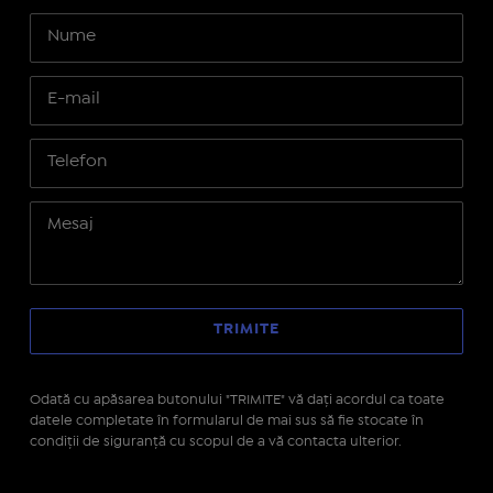
Odată cu apăsarea butonului "TRIMITE" vă daţi acordul ca toate
datele completate în formularul de mai sus să fie stocate în
condiţii de siguranţă cu scopul de a vă contacta ulterior.