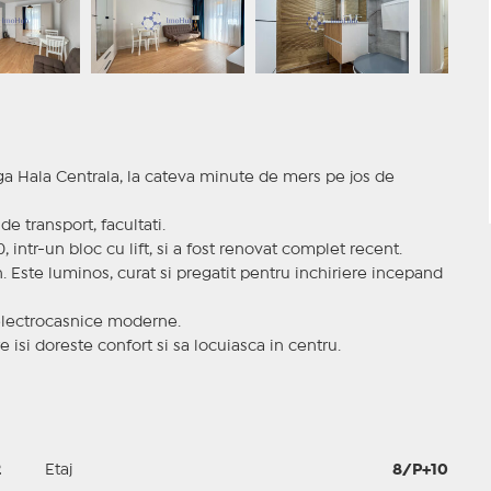
ga Hala Centrala, la cateva minute de mers pe jos de
 transport, facultati.
 intr-un bloc cu lift, si a fost renovat complet recent.
n. Este luminos, curat si pregatit pentru inchiriere incepand
i electrocasnice moderne.
isi doreste confort si sa locuiasca in centru.
2
Etaj
8/P+10