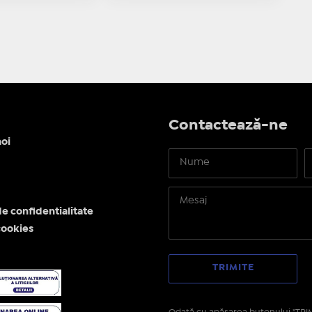
Contactează-ne
oi
de confidentialitate
cookies