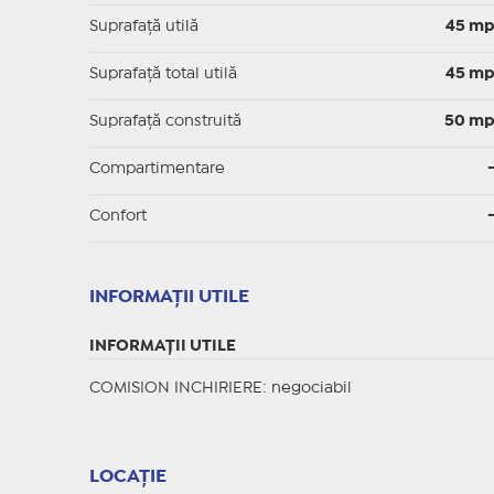
Suprafaţă utilă
45 m
Suprafaţă total utilă
45 m
Suprafaţă construită
50 m
Compartimentare
Confort
INFORMAŢII UTILE
INFORMAŢII UTILE
COMISION INCHIRIERE: negociabil
LOCAȚIE