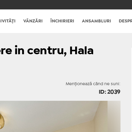
IVITĂȚI
VÂNZĂRI
ÎNCHIRIERI
ANSAMBLURI
DESPR
e in centru, Hala
Menționează când ne suni:
ID: 2039