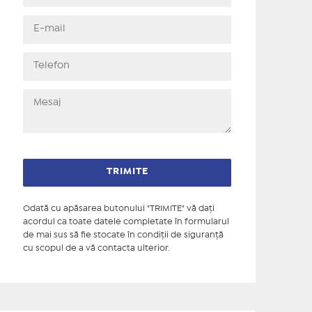
Odată cu apăsarea butonului "TRIMITE" vă daţi
acordul ca toate datele completate în formularul
de mai sus să fie stocate în condiţii de siguranţă
cu scopul de a vă contacta ulterior.