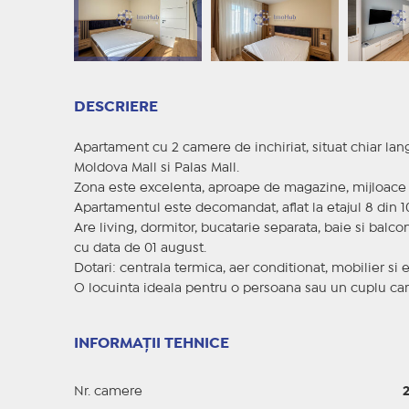
DESCRIERE
Apartament cu 2 camere de inchiriat, situat chiar lan
Moldova Mall si Palas Mall.
Zona este excelenta, aproape de magazine, mijloace de
Apartamentul este decomandat, aflat la etajul 8 din 10,
Are living, dormitor, bucatarie separata, baie si balco
cu data de 01 august.
Dotari: centrala termica, aer conditionat, mobilier s
O locuinta ideala pentru o persoana sau un cuplu care 
INFORMAȚII TEHNICE
Nr. camere