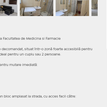
a Facultatea de Medicina si Farmacie
decomandat, situat într-o zonă foarte accesibilă pentru
 ideal pentru un cuplu sau 2 persoane.
pentru mutare imediată:
un bloc amplasat la strada, cu acces facil către: