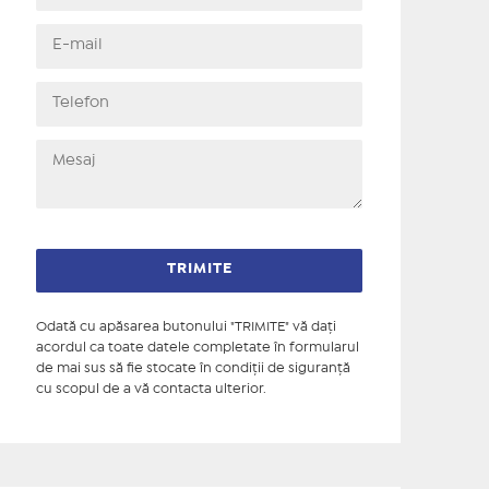
Odată cu apăsarea butonului "TRIMITE" vă daţi
acordul ca toate datele completate în formularul
de mai sus să fie stocate în condiţii de siguranţă
cu scopul de a vă contacta ulterior.