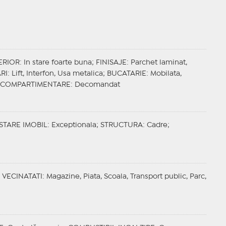
ERIOR
: In stare foarte buna;
FINISAJE
: Parchet laminat,
RI
: Lift, Interfon, Usa metalica;
BUCATARIE
: Mobilata,
COMPARTIMENTARE
: Decomandat
STARE IMOBIL
: Exceptionala;
STRUCTURA
: Cadre;
;
VECINATATI
: Magazine, Piata, Scoala, Transport public, Parc,