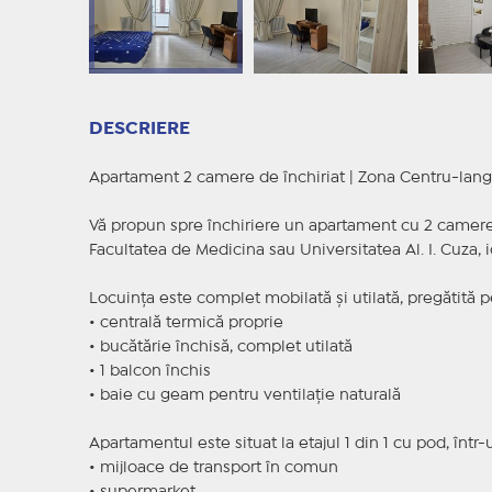
DESCRIERE
Apartament 2 camere de închiriat | Zona Centru-lang
Vă propun spre închiriere un apartament cu 2 camere 
Facultatea de Medicina sau Universitatea Al. I. Cuza,
Locuința este complet mobilată și utilată, pregătită 
• centrală termică proprie
• bucătărie închisă, complet utilată
• 1 balcon închis
• baie cu geam pentru ventilație naturală
Apartamentul este situat la etajul 1 din 1 cu pod, într-
• mijloace de transport în comun