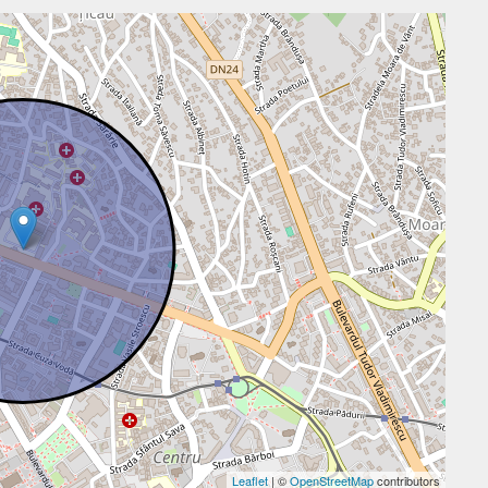
Leaflet
| ©
OpenStreetMap
contributors