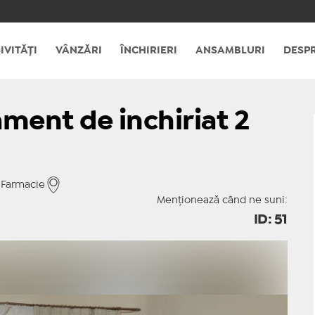
IVITĂȚI
VÂNZĂRI
ÎNCHIRIERI
ANSAMBLURI
DESPR
ment de inchiriat 2
i Farmacie
Menționează când ne suni:
ID: 51