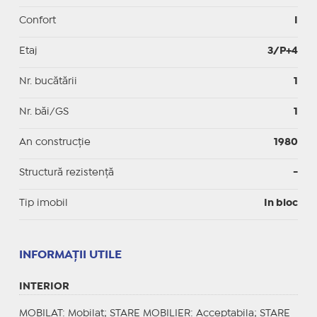
Confort
I
Etaj
3/P+4
Nr. bucătării
1
Nr. băi/GS
1
An construcție
1980
Structură rezistență
-
Tip imobil
In bloc
INFORMAŢII UTILE
INTERIOR
MOBILAT
: Mobilat;
STARE MOBILIER
: Acceptabila;
STARE