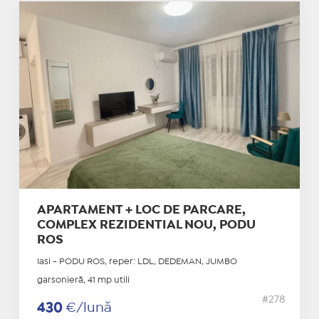
APARTAMENT + LOC DE PARCARE,
COMPLEX REZIDENTIAL NOU, PODU
ROS
Iasi - PODU ROS, reper: LDL, DEDEMAN, JUMBO
garsonieră, 41 mp utili
#278
430
€/lună