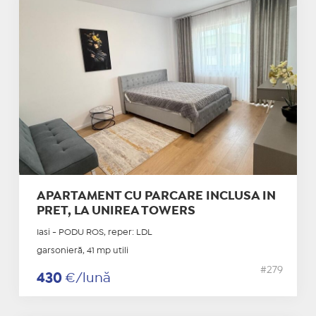
APARTAMENT CU PARCARE INCLUSA IN
PRET, LA UNIREA TOWERS
Iasi - PODU ROS, reper: LDL
garsonieră, 41 mp utili
#279
430
€/lună