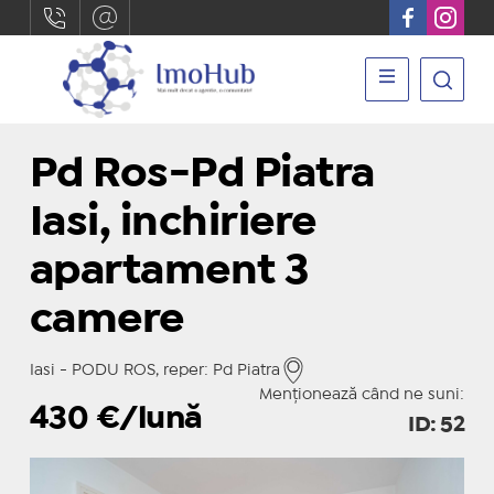
Pd Ros-Pd Piatra
Iasi, inchiriere
apartament 3
camere
Iasi - PODU ROS, reper: Pd Piatra
Menționează când ne suni:
430
€/lună
ID: 52