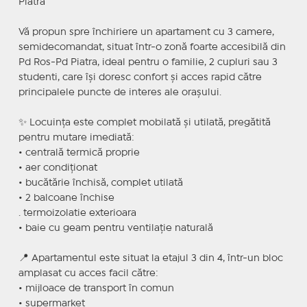
Piatra
Vă propun spre închiriere un apartament cu 3 camere,
semidecomandat, situat într-o zonă foarte accesibilă din
Pd Ros-Pd Piatra, ideal pentru o familie, 2 cupluri sau 3
studenti, care își doresc confort și acces rapid către
principalele puncte de interes ale orașului.
✨ Locuința este complet mobilată și utilată, pregătită
pentru mutare imediată:
• centrală termică proprie
• aer condiționat
• bucătărie închisă, complet utilată
• 2 balcoane închise
. termoizolatie exterioara
• baie cu geam pentru ventilație naturală
📍 Apartamentul este situat la etajul 3 din 4, într-un bloc
amplasat cu acces facil către:
• mijloace de transport în comun
• supermarket