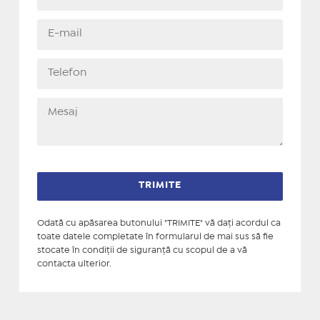
Odată cu apăsarea butonului "TRIMITE" vă daţi acordul ca
toate datele completate în formularul de mai sus să fie
stocate în condiţii de siguranţă cu scopul de a vă
contacta ulterior.