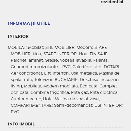
rezidential
INFORMAŢII UTILE
INTERIOR
MOBILAT
: Mobilat;
STIL MOBILIER
: Modern;
STARE
MOBILIER
: Nou;
STARE INTERIOR
: Nou;
FINISAJE
:
Parchet laminat, Gresie, Vopsea lavabila, Faianta,
Geamuri termoizolante - PVC, Calorifere otel;
DOTARI
:
Aer conditionat, Lift, Interfon, Usa metalica, Masina de
spalat rufe, Televizor;
BUCATARIE
: Deschisa inclusa in
living, Mobilata, Modern mobilata, Echipata, Complet
echipata, Combina frigorifica, Plita gaz, Plita electrica,
Cuptor electric, Hota, Masina de spalat vase;
COMPARTIMENTARE
: Semi-decomandat;
USI INTERIOR
:
PVC
INFO IMOBIL