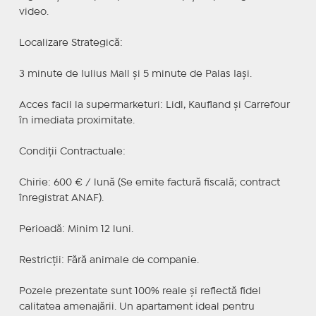
video.
Localizare Strategică:
3 minute de Iulius Mall și 5 minute de Palas Iași.
Acces facil la supermarketuri: Lidl, Kaufland și Carrefour
în imediata proximitate.
Condiții Contractuale:
Chirie: 600 € / lună (Se emite factură fiscală; contract
înregistrat ANAF).
Perioadă: Minim 12 luni.
Restricții: Fără animale de companie.
Pozele prezentate sunt 100% reale și reflectă fidel
calitatea amenajării. Un apartament ideal pentru