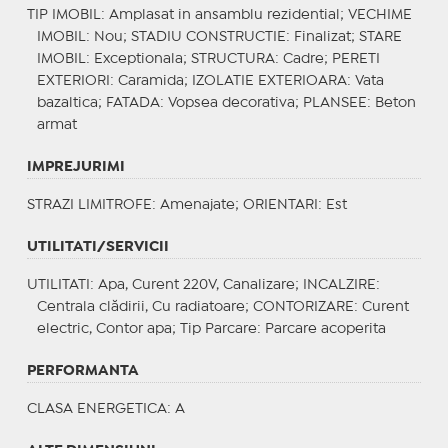
TIP IMOBIL
: Amplasat in ansamblu rezidential;
VECHIME
IMOBIL
: Nou;
STADIU CONSTRUCTIE
: Finalizat;
STARE
IMOBIL
: Exceptionala;
STRUCTURA
: Cadre;
PERETI
EXTERIORI
: Caramida;
IZOLATIE EXTERIOARA
: Vata
bazaltica;
FATADA
: Vopsea decorativa;
PLANSEE
: Beton
armat
IMPREJURIMI
STRAZI LIMITROFE
: Amenajate;
ORIENTARI
: Est
UTILITATI/SERVICII
UTILITATI
: Apa, Curent 220V, Canalizare;
INCALZIRE
:
Centrala clădirii, Cu radiatoare;
CONTORIZARE
: Curent
electric, Contor apa;
Tip Parcare
: Parcare acoperita
PERFORMANTA
CLASA ENERGETICA
: A