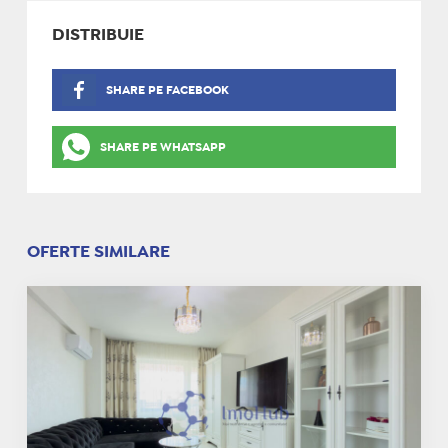
DISTRIBUIE
SHARE PE FACEBOOK
SHARE PE WHATSAPP
OFERTE SIMILARE