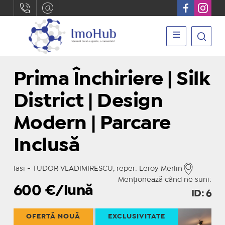
Prima Închiriere | Silk
District | Design
Modern | Parcare
Inclusă
Iasi - TUDOR VLADIMIRESCU, reper: Leroy Merlin
Menționează când ne suni:
600
€/lună
ID: 6
OFERTĂ NOUĂ
EXCLUSIVITATE