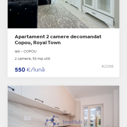
Apartament 2 camere decomandat
Copou, Royal Town
Iasi - COPOU
2 camere, 53 mp utili
#2098
550
€/lună