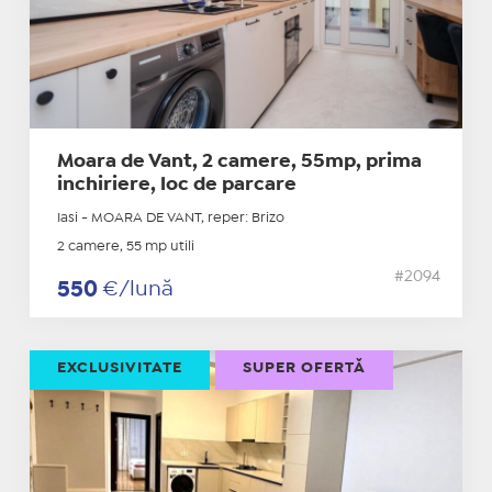
Moara de Vant, 2 camere, 55mp, prima
inchiriere, loc de parcare
Iasi - MOARA DE VANT, reper: Brizo
2 camere, 55 mp utili
#2094
550
€/lună
EXCLUSIVITATE
SUPER OFERTĂ