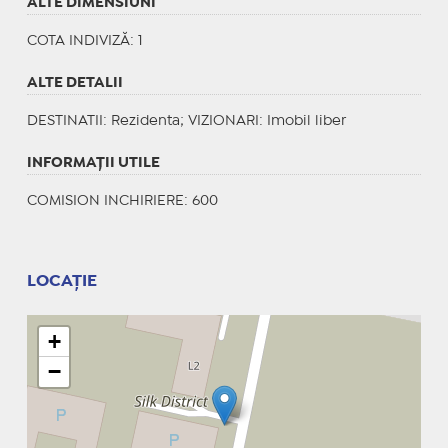
ALTE DIMENSIUNI
COTA INDIVIZĂ: 1
ALTE DETALII
DESTINATII
: Rezidenta;
VIZIONARI
: Imobil liber
INFORMAŢII UTILE
COMISION INCHIRIERE: 600
LOCAȚIE
+
−