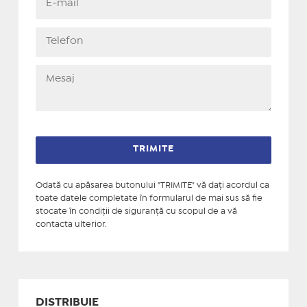
Odată cu apăsarea butonului "TRIMITE" vă daţi acordul ca
toate datele completate în formularul de mai sus să fie
stocate în condiţii de siguranţă cu scopul de a vă
contacta ulterior.
DISTRIBUIE