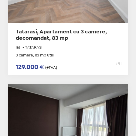
Tatarasi, Apartament cu 3 camere,
decomandat, 83 mp
Iasi - TATARASI
3 camere, 83 mp utili
#91
129.000
€
(+TVA)