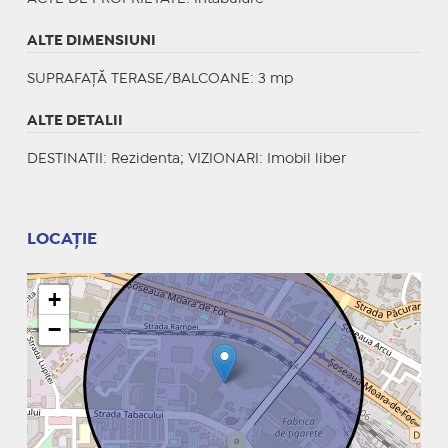
ALTE DIMENSIUNI
SUPRAFAȚĂ TERASE/BALCOANE: 3 mp
ALTE DETALII
DESTINATII
: Rezidenta;
VIZIONARI
: Imobil liber
LOCAȚIE
+
−