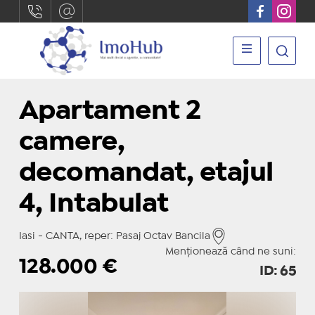
Apartament 2
camere,
decomandat, etajul
4, Intabulat
Iasi - CANTA, reper: Pasaj Octav Bancila
Menționează când ne suni:
128.000
€
ID: 65