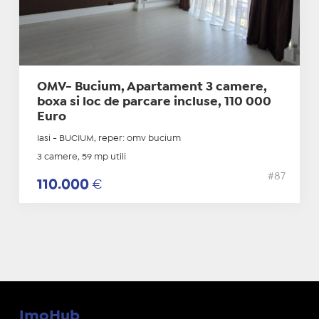
OMV- Bucium, Apartament 3 camere,
boxa si loc de parcare incluse, 110 000
Euro
Iasi - BUCIUM, reper: omv bucium
3 camere, 59 mp utili
#87
110.000
€
ImoHub