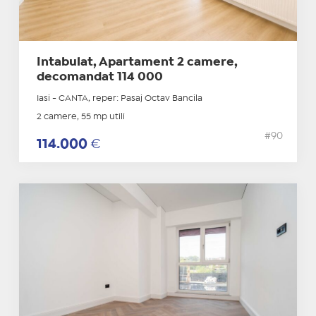
Intabulat, Apartament 2 camere,
decomandat 114 000
Iasi - CANTA, reper: Pasaj Octav Bancila
2 camere, 55 mp utili
#90
114.000
€