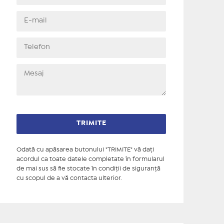
Odată cu apăsarea butonului "TRIMITE" vă daţi
acordul ca toate datele completate în formularul
de mai sus să fie stocate în condiţii de siguranţă
cu scopul de a vă contacta ulterior.