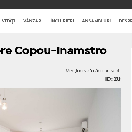
IVITĂȚI
VÂNZĂRI
ÎNCHIRIERI
ANSAMBLURI
DESPR
re Copou-Inamstro
Menționează când ne suni:
ID: 20