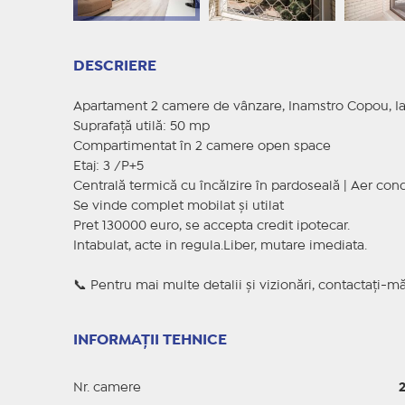
DESCRIERE
Apartament 2 camere de vânzare, Inamstro Copou, Ia
Suprafață utilă: 50 mp
Compartimentat în 2 camere open space
Etaj: 3 /P+5
Centrală termică cu încălzire în pardoseală | Aer cond
Se vinde complet mobilat și utilat
Pret 130000 euro, se accepta credit ipotecar.
Intabulat, acte in regula.Liber, mutare imediata.
📞 Pentru mai multe detalii și vizionări, contactați-
INFORMAȚII TEHNICE
Nr. camere