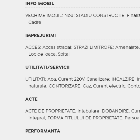
INFO IMOBIL
VECHIME IMOBIL
: Nou;
STADIU CONSTRUCTIE
: Finali
Cadre
IMPREJURIMI
ACCES
: Acces stradal;
STRAZI LIMITROFE
: Amenajate,
Loc de joaca, Spital
UTILITATI/SERVICII
UTILITATI
: Apa, Curent 220V, Canalizare;
INCALZIRE
: 
naturale;
CONTORIZARE
: Gaz, Curent electric, Cont
ACTE
ACTE DE PROPRIETATE
: Intabulare;
DOBANDIRE
: Cu
integral;
FORMA TITLULUI DE PROPRIETATE
: Persoa
PERFORMANTA