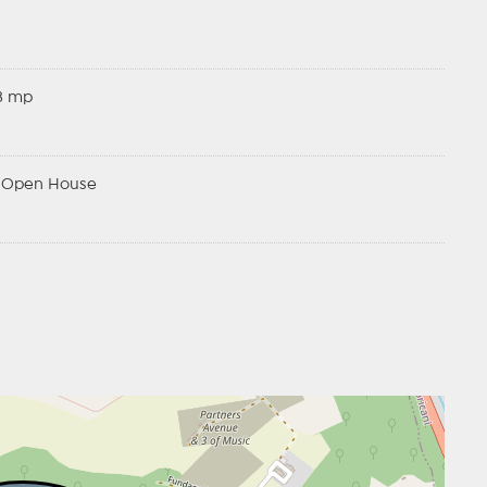
3 mp
r, Open House