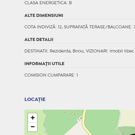
CLASA ENERGETICA
: B
ALTE DIMENSIUNI
COTA INDIVIZĂ: 12, SUPRAFAȚĂ TERASE/BALCOANE: 
ALTE DETALII
DESTINATII
: Rezidenta, Birou;
VIZIONARI
: Imobil libe
INFORMAŢII UTILE
COMISION CUMPARARE: 1
LOCAȚIE
+
−