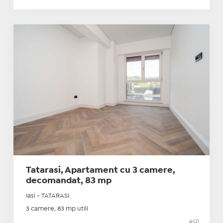
Tatarasi, Apartament cu 3 camere,
decomandat, 83 mp
Iasi - TATARASI
3 camere, 83 mp utili
#91