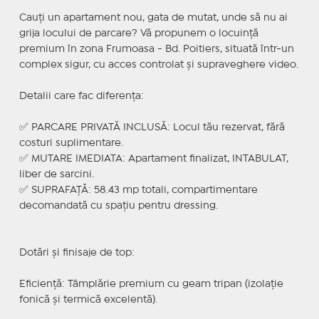
Cauți un apartament nou, gata de mutat, unde să nu ai
grija locului de parcare? Vă propunem o locuință
premium în zona Frumoasa - Bd. Poitiers, situată într-un
complex sigur, cu acces controlat și supraveghere video.
Detalii care fac diferența:
✅ PARCARE PRIVATĂ INCLUSĂ: Locul tău rezervat, fără
costuri suplimentare.
✅ MUTARE IMEDIATA: Apartament finalizat, INTABULAT,
liber de sarcini.
✅ SUPRAFAȚĂ: 58.43 mp totali, compartimentare
decomandată cu spațiu pentru dressing.
Dotări și finisaje de top:
Eficiență: Tâmplărie premium cu geam tripan (izolație
fonică și termică excelentă).