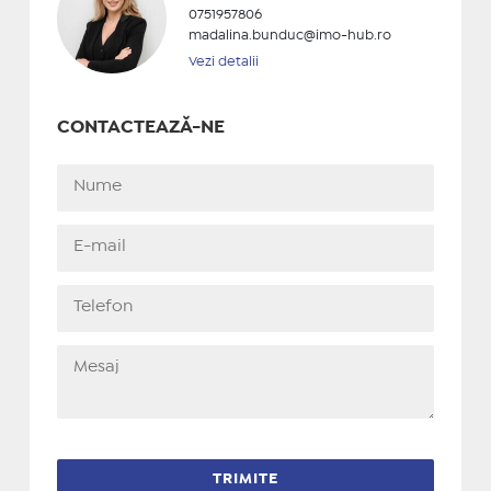
0751957806
madalina.bunduc@imo-hub.ro
Vezi detalii
CONTACTEAZĂ-NE