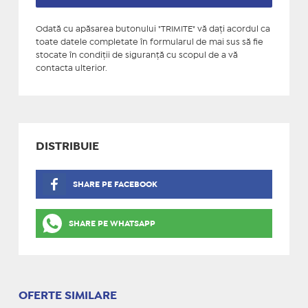
Odată cu apăsarea butonului "TRIMITE" vă daţi acordul ca
toate datele completate în formularul de mai sus să fie
stocate în condiţii de siguranţă cu scopul de a vă
contacta ulterior.
DISTRIBUIE
SHARE PE FACEBOOK
SHARE PE WHATSAPP
OFERTE SIMILARE