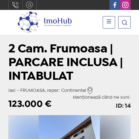
2 Cam. Frumoasa |
PARCARE INCLUSA |
INTABULAT
Iasi - FRUMOASA, reper: Continental
Menționează când ne suni:
123.000
€
ID: 14