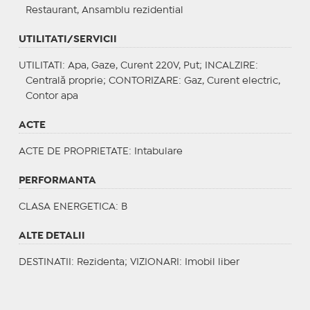
Restaurant, Ansamblu rezidential
UTILITATI/SERVICII
UTILITATI
: Apa, Gaze, Curent 220V, Put;
INCALZIRE
:
Centrală proprie;
CONTORIZARE
: Gaz, Curent electric,
Contor apa
ACTE
ACTE DE PROPRIETATE
: Intabulare
PERFORMANTA
CLASA ENERGETICA
: B
ALTE DETALII
DESTINATII
: Rezidenta;
VIZIONARI
: Imobil liber