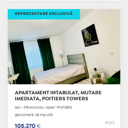
REPREZENTARE EXCLUSIVĂ
APARTAMENT INTABULAT, MUTARE
IMEDIATA, POITIERS TOWERS
Iasi - FRUMOASA, reper: POITIERS
garsonieră, 38 mp utili
#223
105.270
€