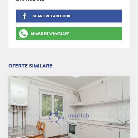
SHARE PE FACEBOOK
SHARE PE WHATSAPP
OFERTE SIMILARE