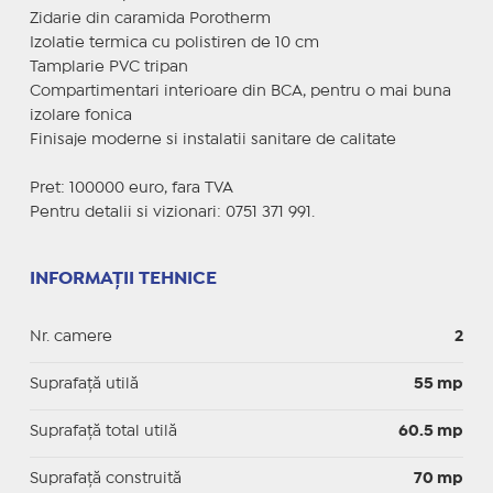
Zidarie din caramida Porotherm
Izolatie termica cu polistiren de 10 cm
Tamplarie PVC tripan
Compartimentari interioare din BCA, pentru o mai buna
izolare fonica
Finisaje moderne si instalatii sanitare de calitate
Pret: 100000 euro, fara TVA
Pentru detalii si vizionari: 0751 371 991.
INFORMAȚII TEHNICE
Nr. camere
2
Suprafaţă utilă
55 mp
Suprafaţă total utilă
60.5 mp
Suprafaţă construită
70 mp