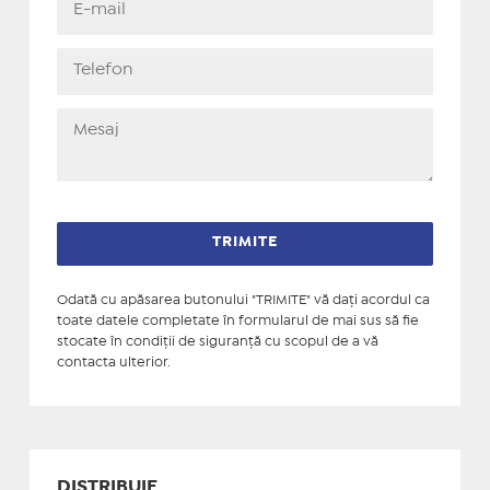
Odată cu apăsarea butonului "TRIMITE" vă daţi acordul ca
toate datele completate în formularul de mai sus să fie
stocate în condiţii de siguranţă cu scopul de a vă
contacta ulterior.
DISTRIBUIE