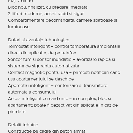
Etaj: 7 din 10
Bloc nou, finalizat, cu predare imediata
2 lifturi moderne, acces rapid si sigur
Compartimentare decomandata, camere spatioase si
luminoase
Dotari si avantaje tehnologice:
Termostat inteligent – control temperatura ambientala
direct din aplicatie, de pe telefon
Senzor fum si senzor inundatie – avertizare rapida si
sisteme de siguranta automatizate
Contact magnetic pentru usa – primesti notificari cand
usa apartamentului se deschide
Apometru inteligent – contorizare si transmitere
automata a consumului
Acces inteligent cu card unic – in complex, bloc si
apartament; poate fi dezactivat din aplicatie in caz de
pierdere
Detalii tehnice:
Constructie pe cadre din beton armat