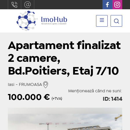
Apartament finalizat
2 camere,
Bd.Poitiers, Etaj 7/10
Iasi - FRUMOASA
Menționează când ne suni:
100.000
€
ID: 1414
(+TVA)