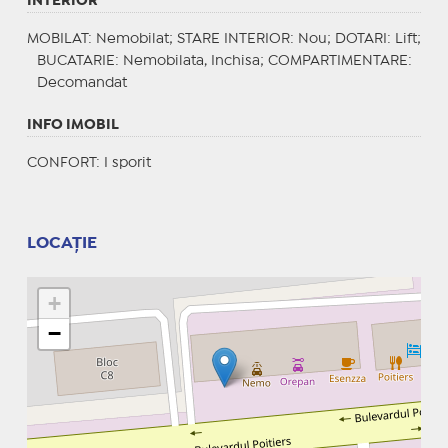
INTERIOR
MOBILAT
: Nemobilat;
STARE INTERIOR
: Nou;
DOTARI
: Lift;
BUCATARIE
: Nemobilata, Inchisa;
COMPARTIMENTARE
:
Decomandat
INFO IMOBIL
CONFORT
: I sporit
LOCAȚIE
+
−