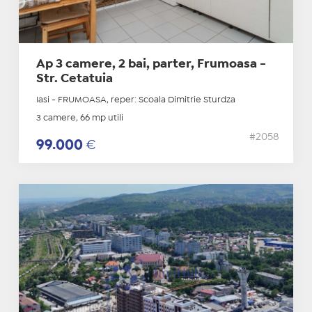
Ap 3 camere, 2 bai, parter, Frumoasa -
Str. Cetatuia
Iasi - FRUMOASA, reper: Scoala Dimitrie Sturdza
3 camere, 66 mp utili
#2058
99.000
€