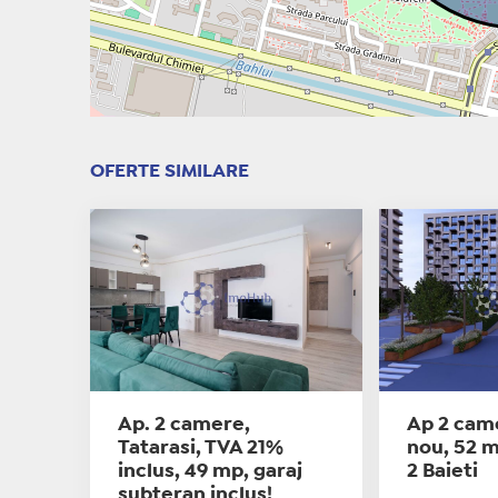
OFERTE SIMILARE
Ap. 2 camere,
Ap 2 cam
Tatarasi, TVA 21%
nou, 52 m
inclus, 49 mp, garaj
2 Baieti
subteran inclus!