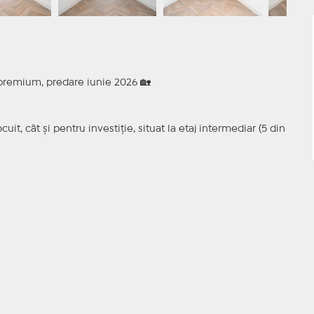
premium, predare iunie 2026 🏡
t, cât și pentru investiție, situat la etaj intermediar (5 din