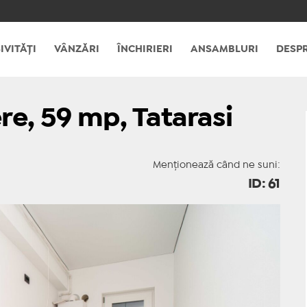
IVITĂȚI
VÂNZĂRI
ÎNCHIRIERI
ANSAMBLURI
DESPR
e, 59 mp, Tatarasi
Menționează când ne suni:
ID: 61