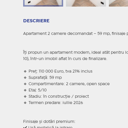
DESCRIERE
Apartament 2 camere decomandat – 59 mp, finisaje 
Îți propun un apartament modern, ideal atât pentru locui
10), într-un imobil aflat în curs de finalizare.
🔹 Preț: 110 000 Euro, tva 21% inclus
🔹 Suprafață: 59 mp
🔹 Compartimentare: 2 camere, open space
🔹 Etaj: 5/10
🔹 Stadiu: în construcție / proiect
🔹 Termen predare: iullie 2026
Finisaje și dotări premium: