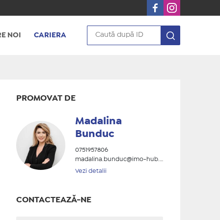
E NOI
CARIERA
PROMOVAT DE
Madalina
Bunduc
0751957806
madalina.bunduc@imo-hub.ro
Vezi detalii
CONTACTEAZĂ-NE