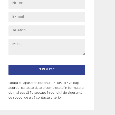
Odată cu apăsarea butonului "TRIMITE" vă daţi
acordul ca toate datele completate în formularul
de mai sus să fie stocate în condiţii de siguranţă
cu scopul de a vă contacta ulterior.