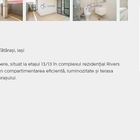
tărași, Iași
, situat la etajul 13/13 în complexul rezidențial Rivers
in compartimentarea eficientă, luminozitate și terasa
rașului.