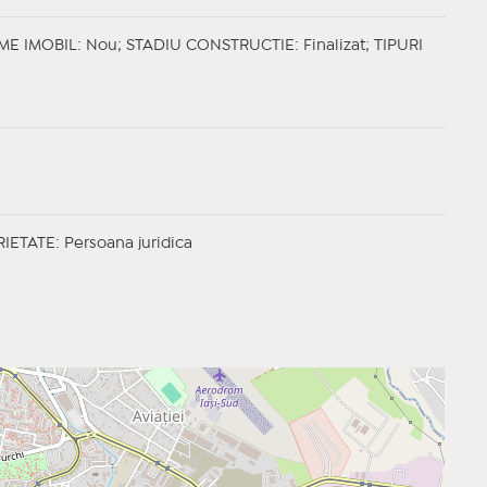
ME IMOBIL
: Nou;
STADIU CONSTRUCTIE
: Finalizat;
TIPURI
RIETATE
: Persoana juridica