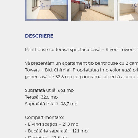
DESCRIERE
Penthouse cu terasă spectaculoasă – Rivers Towers, Tă
Vă prezentăm un apartament tip penthouse cu 2 camere
Towers – Bld. Chimiei. Proprietatea impresionează pr
generoasă de 32,6 mp cu panoramă superbă asupra o
Suprafață utilă: 66,1 mp
Terasă: 32,6 mp
Suprafață totală: 98,7 mp
Compartimentare:
• Living spațios – 21,3 mp
• Bucătărie separată – 12,1 mp