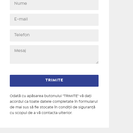
Odată cu apăsarea butonului "TRIMITE" vă daţi
acordul ca toate datele completate în formularul
de mai sus să fie stocate în condiţii de siguranţă
cu scopul de a vă contacta ulterior.