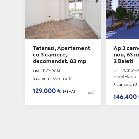
Tatarasi, Apartament
Ap 3 cam
cu 3 camere,
nou, 63 m
decomandat, 83 mp
2 Baieti
Iasi - TATARASI
Iasi - TATARAS
Aurel Vlaicu
3 camere, 83 mp utili
3 camere, 63 
129.000
€
(+TVA)
#91
146.400