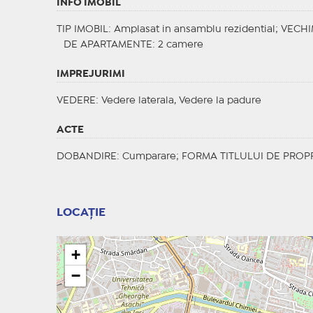
INFO IMOBIL
TIP IMOBIL
: Amplasat in ansamblu rezidential;
VECHI
DE APARTAMENTE
: 2 camere
IMPREJURIMI
VEDERE
: Vedere laterala, Vedere la padure
ACTE
DOBANDIRE
: Cumparare;
FORMA TITLULUI DE PROP
LOCAȚIE
+
−