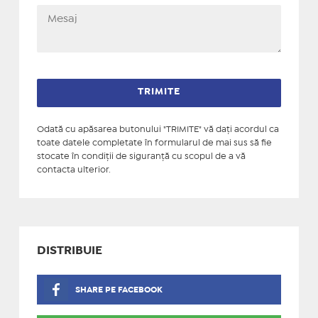
Odată cu apăsarea butonului "TRIMITE" vă daţi acordul ca
toate datele completate în formularul de mai sus să fie
stocate în condiţii de siguranţă cu scopul de a vă
contacta ulterior.
DISTRIBUIE
SHARE PE FACEBOOK