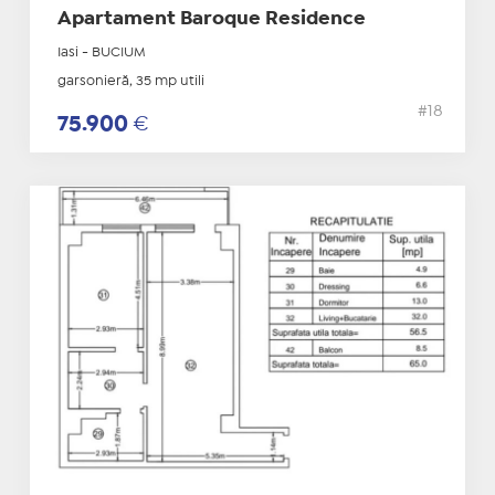
Apartament Baroque Residence
Iasi - BUCIUM
garsonieră, 35 mp utili
#18
75.900
€