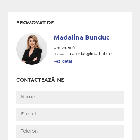
PROMOVAT DE
Madalina Bunduc
0751957806
madalina.bunduc@imo-hub.ro
Vezi detalii
CONTACTEAZĂ-NE