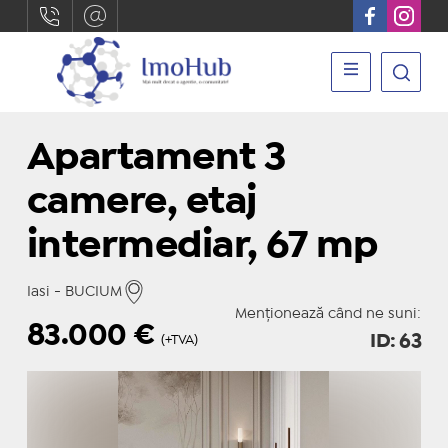
Apartament 3
camere, etaj
intermediar, 67 mp
Iasi - BUCIUM
Menționează când ne suni:
83.000
€
ID: 63
(+TVA)