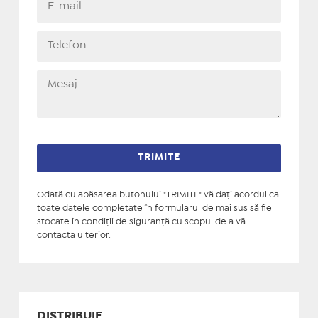
Odată cu apăsarea butonului "TRIMITE" vă daţi acordul ca
toate datele completate în formularul de mai sus să fie
stocate în condiţii de siguranţă cu scopul de a vă
contacta ulterior.
DISTRIBUIE