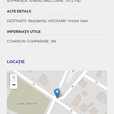
SUPRAFAȚĂ TERASE/BALCOANE: 107.2 mp
ALTE DETALII
DESTINATII
: Rezidenta;
VIZIONARI
: Imobil liber
INFORMAŢII UTILE
COMISION CUMPARARE: 0%
LOCAȚIE
+
−