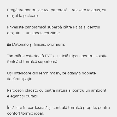
Pregătire pentru jacuzzi pe terasă – relaxare la apus, cu
orașul la picioare.
Priveliste panoramică superbă către Palas și centrul
orașului – un spectacol zilnic.
🏡 Materiale și finisaje premium:
Tâmplărie exterioară PVC cu sticlă tripan, pentru izolație
fonică și termică superioară.
Uși interioare din lemn masiv, ce adaugă noblețe
fiecărui spațiu.
Pardoseli placate cu piatră naturală, pentru un ambient
elegant și durabil.
Încălzire în pardoseală și centrală termică proprie, pentru
confort termic ideal.