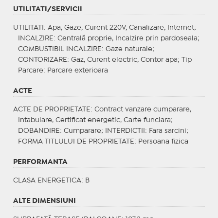
UTILITATI/SERVICII
UTILITATI
: Apa, Gaze, Curent 220V, Canalizare, Internet;
INCALZIRE
: Centrală proprie, Incalzire prin pardoseala;
COMBUSTIBIL INCALZIRE
: Gaze naturale;
CONTORIZARE
: Gaz, Curent electric, Contor apa;
Tip
Parcare
: Parcare exterioara
ACTE
ACTE DE PROPRIETATE
: Contract vanzare cumparare,
Intabulare, Certificat energetic, Carte funciara;
DOBANDIRE
: Cumparare;
INTERDICTII
: Fara sarcini;
FORMA TITLULUI DE PROPRIETATE
: Persoana fizica
PERFORMANTA
CLASA ENERGETICA
: B
ALTE DIMENSIUNI