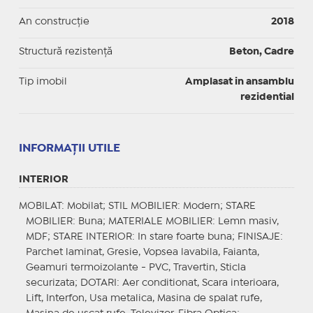
An construcție
2018
Structură rezistență
Beton, Cadre
Tip imobil
Amplasat in ansamblu
rezidential
INFORMAŢII UTILE
INTERIOR
MOBILAT
: Mobilat;
STIL MOBILIER
: Modern;
STARE
MOBILIER
: Buna;
MATERIALE MOBILIER
: Lemn masiv,
MDF;
STARE INTERIOR
: In stare foarte buna;
FINISAJE
:
Parchet laminat, Gresie, Vopsea lavabila, Faianta,
Geamuri termoizolante - PVC, Travertin, Sticla
securizata;
DOTARI
: Aer conditionat, Scara interioara,
Lift, Interfon, Usa metalica, Masina de spalat rufe,