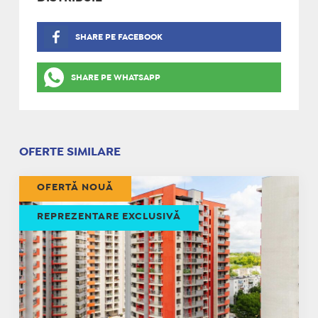
SHARE PE FACEBOOK
SHARE PE WHATSAPP
OFERTE SIMILARE
OFERTĂ NOUĂ
REPREZENTARE EXCLUSIVĂ