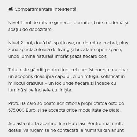
🛋️ Compartimentare inteligentă:
Nivel 1: hol de intrare generos, dormitor, baie modernă și
spațiu de depozitare.
Nivel 2: hol, două băi spațioase, un dormitor cochet, plus
zona spectaculoasă de living și bucătărie open space,
unde lumina naturală îmbrățișează fiecare colț.
Totul este gândit pentru tine, cel care își dorește nu doar
un acoperiș deasupra capului, ci un refugiu sofisticat în
mijlocul orașului – un loc unde fiecare zi începe cu
lumină și se încheie cu liniște.
Pretul la care se poate achizitiona proprietatea este de
575.000 Euro, si se accepta orice modalitate de plata.
Aceasta oferta apartine Imo Hub Iasi. Pentru mai multe
detalii, va rugam sa ne contactati la numarul din anunt.