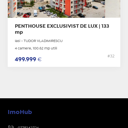
PENTHOUSE EXCLUSIVIST DE LUX | 133
mp
Iasi - TUDOR VLADIMIRESCU
4 camere, 100.62 mp utili
#32
499.999
€
ImoHub