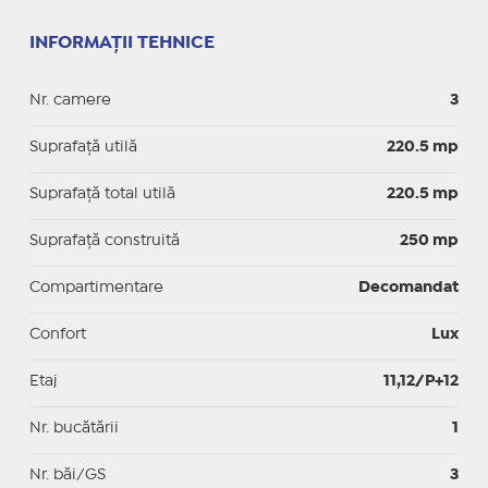
INFORMAȚII TEHNICE
Nr. camere
3
Suprafaţă utilă
220.5 mp
Suprafaţă total utilă
220.5 mp
Suprafaţă construită
250 mp
Compartimentare
Decomandat
Confort
Lux
Etaj
11,12/P+12
Nr. bucătării
1
Nr. băi/GS
3