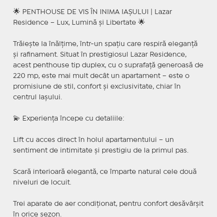
🌟 PENTHOUSE DE VIS ÎN INIMA IAȘULUI | Lazar
Residence – Lux, Lumină și Libertate 🌟
Trăiește la înălțime, într-un spațiu care respiră eleganță
și rafinament. Situat în prestigiosul Lazar Residence,
acest penthouse tip duplex, cu o suprafață generoasă de
220 mp, este mai mult decât un apartament – este o
promisiune de stil, confort și exclusivitate, chiar în
centrul Iașului.
💫 Experiența începe cu detaliile:
Lift cu acces direct în holul apartamentului – un
sentiment de intimitate și prestigiu de la primul pas.
Scară interioară elegantă, ce împarte natural cele două
niveluri de locuit.
Trei aparate de aer condiționat, pentru confort desăvârșit
în orice sezon.