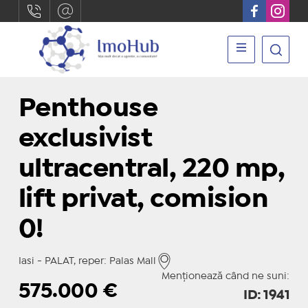
Penthouse
exclusivist
ultracentral, 220 mp,
lift privat, comision
0!
Iasi - PALAT, reper: Palas Mall
Menționează când ne suni:
575.000
€
ID: 1941