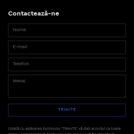
Contactează-ne
Odată cu apăsarea butonului "TRIMITE" vă daţi acordul ca toate