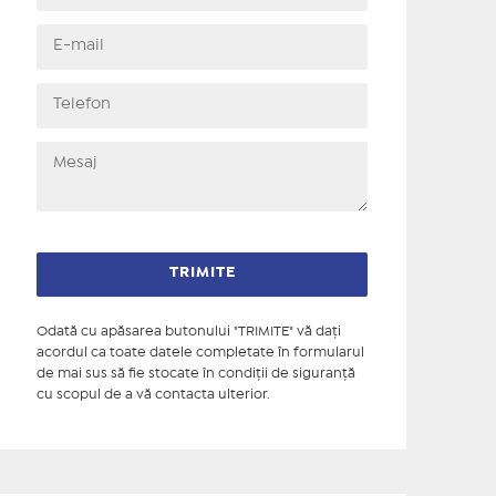
Odată cu apăsarea butonului "TRIMITE" vă daţi
acordul ca toate datele completate în formularul
de mai sus să fie stocate în condiţii de siguranţă
cu scopul de a vă contacta ulterior.