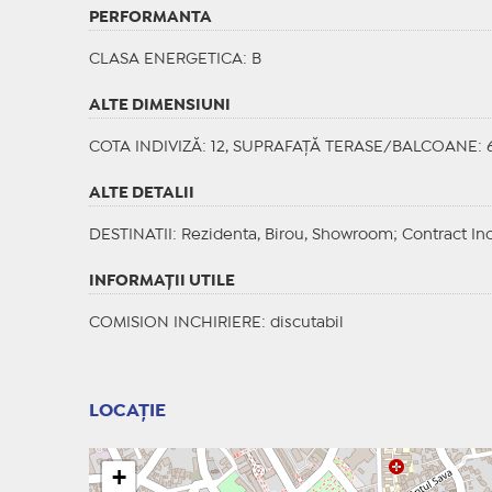
PERFORMANTA
CLASA ENERGETICA
: B
ALTE DIMENSIUNI
COTA INDIVIZĂ: 12, SUPRAFAȚĂ TERASE/BALCOANE: 
ALTE DETALII
DESTINATII
: Rezidenta, Birou, Showroom;
Contract Inc
INFORMAŢII UTILE
COMISION INCHIRIERE: discutabil
LOCAȚIE
+