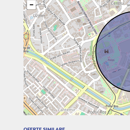
−
OFERTE SIMILARE