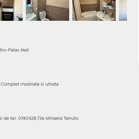
ru-Palas Mall
 Complet mobilata si utilata
ul de tel: 0743.928.736 Mihaela Tehutu