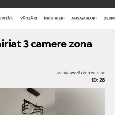
IVITĂȚI
VÂNZĂRI
ÎNCHIRIERI
ANSAMBLURI
DESPR
iriat 3 camere zona
Menționează când ne suni:
ID: 28