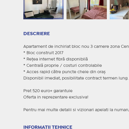
DESCRIERE
Apartament de inchiriat bloc nou 3 camere zona Cent
* Bloc construit 2017
* Rețea internet fibră disponibilă
* Centrală proprie / costuri controlabile
* Acces rapid către puncte cheie din oraș
Disponibil imediat, posibilitate contract termen lung.
Pret 520 euro+ garantuie
Oferta in reprezentare exclusiva!
Pentru mai multe detalii si vizionari apelati la numar
INFORMAȚII TEHNICE