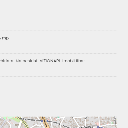
6 mp
hiriere
: Neinchiriat;
VIZIONARI
: Imobil liber