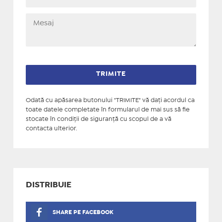
Odată cu apăsarea butonului "TRIMITE" vă daţi acordul ca
toate datele completate în formularul de mai sus să fie
stocate în condiţii de siguranţă cu scopul de a vă
contacta ulterior.
DISTRIBUIE
SHARE PE FACEBOOK