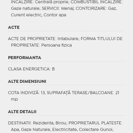
INCALZIRE
: Centrală proprie;
COMBUSTIBIL INCALZIRE
:
Gaze naturale;
SERVICII
: Menaj;
CONTORIZARE
: Gaz,
Curent electric, Contor apa
ACTE
ACTE DE PROPRIETATE
: Intabulare;
FORMA TITLULUI DE
PROPRIETATE
: Persoana fizica
PERFORMANTA
CLASA ENERGETICA
: B
ALTE DIMENSIUNI
COTA INDIVIZĂ: 13, SUPRAFAȚĂ TERASE/BALCOANE: 21
mp
ALTE DETALII
DESTINATII
: Rezidenta, Birou;
PROPRIETARUL PLATESTE
:
Apa, Gaze Naturale, Electricitate, Colectare Gunoi,