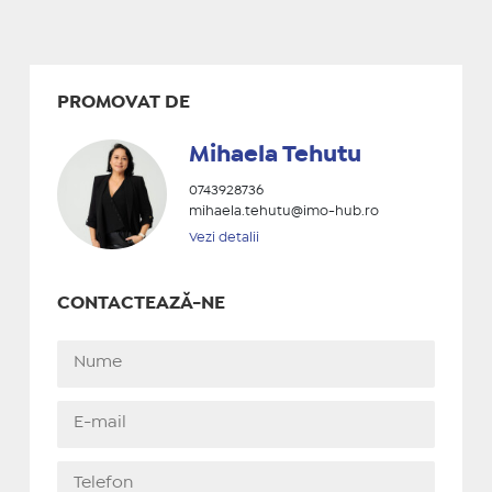
PROMOVAT DE
Mihaela Tehutu
0743928736
mihaela.tehutu@imo-hub.ro
Vezi detalii
CONTACTEAZĂ-NE