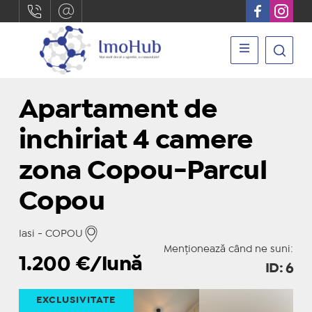
Apartament de
inchiriat 4 camere
zona Copou-Parcul
Copou
Iasi - COPOU
Menționează când ne suni:
1.200
€/lună
ID: 6
EXCLUSIVITATE