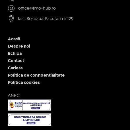
office@imo-hub.ro
Iasi, Soseaua Pacurari nr 129
Acasă
Despre noi
Echipa
Contact
Cariera
Politica de confidentialitate
Politica cookies
ANPC