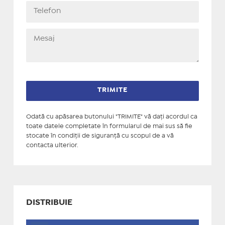
Odată cu apăsarea butonului "TRIMITE" vă daţi acordul ca
toate datele completate în formularul de mai sus să fie
stocate în condiţii de siguranţă cu scopul de a vă
contacta ulterior.
DISTRIBUIE