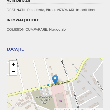
ALTE DETALII
DESTINATII
: Rezidenta, Birou;
VIZIONARI
: Imobil liber
INFORMAŢII UTILE
COMISION CUMPARARE: Negociabil
LOCAȚIE
+
−