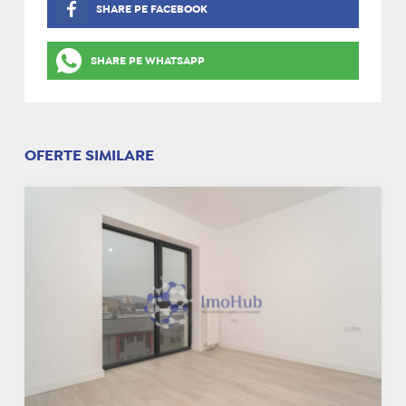
SHARE PE FACEBOOK
SHARE PE WHATSAPP
OFERTE SIMILARE