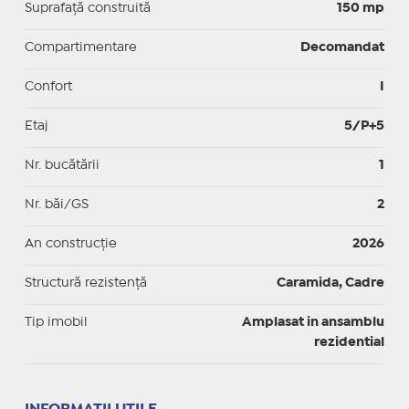
Suprafaţă construită
150 mp
Compartimentare
Decomandat
Confort
I
Etaj
5/P+5
Nr. bucătării
1
Nr. băi/GS
2
An construcție
2026
Structură rezistență
Caramida, Cadre
Tip imobil
Amplasat in ansamblu
rezidential