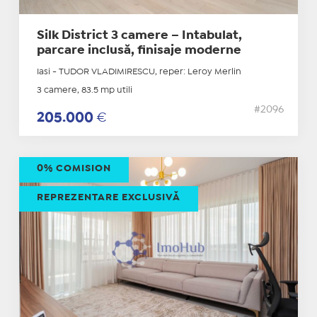
Silk District 3 camere – Intabulat,
parcare inclusă, finisaje moderne
Iasi - TUDOR VLADIMIRESCU, reper: Leroy Merlin
3 camere, 83.5 mp utili
#2096
205.000
€
0% COMISION
REPREZENTARE EXCLUSIVĂ