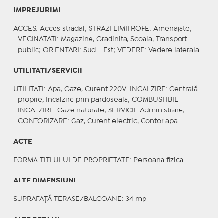
IMPREJURIMI
ACCES
: Acces stradal;
STRAZI LIMITROFE
: Amenajate;
VECINATATI
: Magazine, Gradinita, Scoala, Transport
public;
ORIENTARI
: Sud - Est;
VEDERE
: Vedere laterala
UTILITATI/SERVICII
UTILITATI
: Apa, Gaze, Curent 220V;
INCALZIRE
: Centrală
proprie, Incalzire prin pardoseala;
COMBUSTIBIL
INCALZIRE
: Gaze naturale;
SERVICII
: Administrare;
CONTORIZARE
: Gaz, Curent electric, Contor apa
ACTE
FORMA TITLULUI DE PROPRIETATE
: Persoana fizica
ALTE DIMENSIUNI
SUPRAFAȚĂ TERASE/BALCOANE: 34 mp