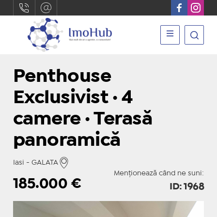
Penthouse
Exclusivist · 4
camere · Terasă
panoramică
Iasi - GALATA
Menționează când ne suni:
185.000
€
ID: 1968