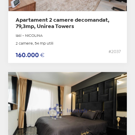
Apartament 2 camere decomandat,
79,3mp, Unirea Towers
Iasi - NICOLINA
2 camere, 54 mp utili
#2037
160.000
€