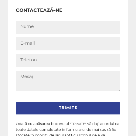
CONTACTEAZĂ-NE
Odată cu apăsarea butonului "TRIMITE" vă daţi acordul ca
toate datele completate în formularul de mai sus să fie
stocate în condiţii de siguranţă cu scopul de a vă