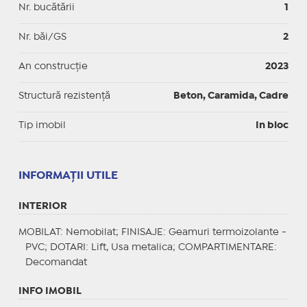
Nr. bucătării
1
Nr. băi/GS
2
An construcție
2023
Structură rezistență
Beton, Caramida, Cadre
Tip imobil
In bloc
INFORMAŢII UTILE
INTERIOR
MOBILAT
: Nemobilat;
FINISAJE
: Geamuri termoizolante -
PVC;
DOTARI
: Lift, Usa metalica;
COMPARTIMENTARE
:
Decomandat
INFO IMOBIL