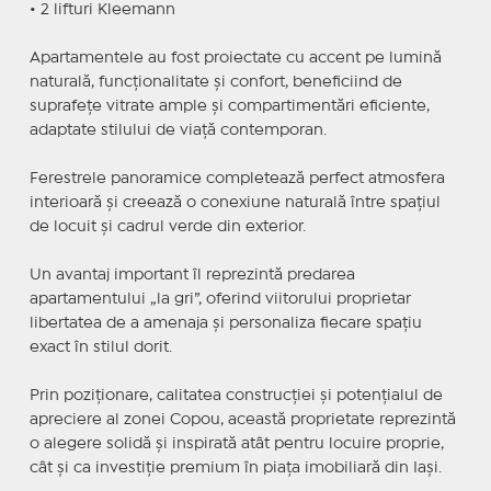
• 2 lifturi Kleemann
Apartamentele au fost proiectate cu accent pe lumină
naturală, funcționalitate și confort, beneficiind de
suprafețe vitrate ample și compartimentări eficiente,
adaptate stilului de viață contemporan.
Ferestrele panoramice completează perfect atmosfera
interioară și creează o conexiune naturală între spațiul
de locuit și cadrul verde din exterior.
Un avantaj important îl reprezintă predarea
apartamentului „la gri”, oferind viitorului proprietar
libertatea de a amenaja și personaliza fiecare spațiu
exact în stilul dorit.
Prin poziționare, calitatea construcției și potențialul de
apreciere al zonei Copou, această proprietate reprezintă
o alegere solidă și inspirată atât pentru locuire proprie,
cât și ca investiție premium în piața imobiliară din Iași.