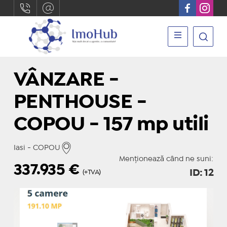
VÂNZARE -
PENTHOUSE -
COPOU - 157 mp utili
Iasi - COPOU
Menționează când ne suni:
337.935
€
ID: 12
(+TVA)