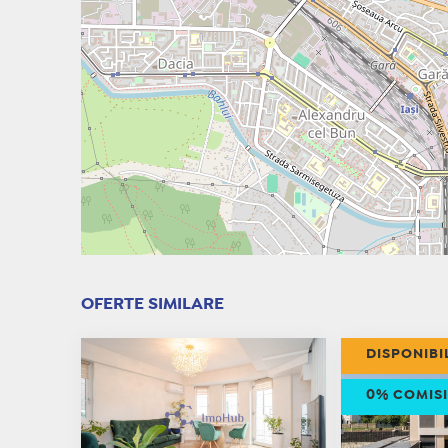
OFERTE SIMILARE
DISPONIBI
0% COMIS