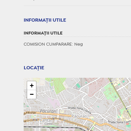
INFORMAŢII UTILE
INFORMAŢII UTILE
COMISION CUMPARARE: Neg
LOCAȚIE
+
−