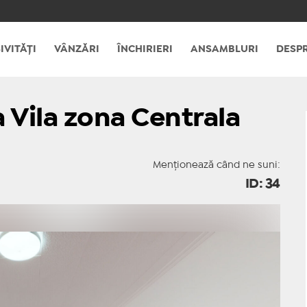
IVITĂȚI
VÂNZĂRI
ÎNCHIRIERI
ANSAMBLURI
DESPR
a Vila zona Centrala
Menționează când ne suni:
ID: 34