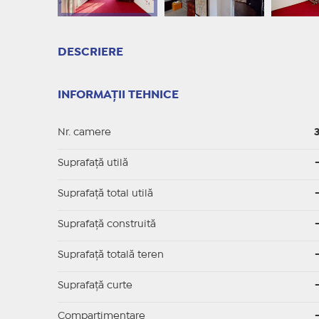
DESCRIERE
INFORMAȚII TEHNICE
Nr. camere
Suprafaţă utilă
Suprafaţă total utilă
Suprafaţă construită
Suprafață totală teren
Suprafaţă curte
Compartimentare