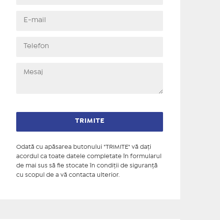
Odată cu apăsarea butonului "TRIMITE" vă daţi
acordul ca toate datele completate în formularul
de mai sus să fie stocate în condiţii de siguranţă
cu scopul de a vă contacta ulterior.