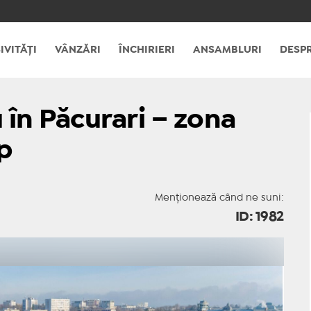
IVITĂȚI
VÂNZĂRI
ÎNCHIRIERI
ANSAMBLURI
DESPR
 în Păcurari – zona
p
Menționează când ne suni:
ID: 1982