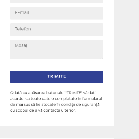
Odată cu apăsarea butonului "TRIMITE" vă daţi
acordul ca toate datele completate în formularul
de mai sus să fie stocate în condiţii de siguranţă
cu scopul de a vă contacta ulterior.