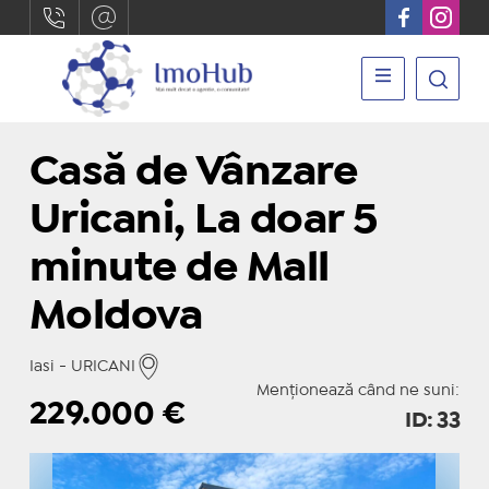
Casă de Vânzare
Uricani, La doar 5
minute de Mall
Moldova
Iasi - URICANI
Menționează când ne suni:
229.000
€
ID: 33