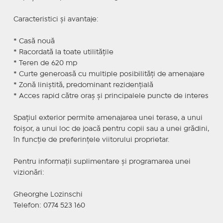
Caracteristici și avantaje:
* Casă nouă
* Racordată la toate utilitățile
* Teren de 620 mp
* Curte generoasă cu multiple posibilități de amenajare
* Zonă liniștită, predominant rezidențială
* Acces rapid către oraș și principalele puncte de interes
Spațiul exterior permite amenajarea unei terase, a unui
foișor, a unui loc de joacă pentru copii sau a unei grădini,
în funcție de preferințele viitorului proprietar.
Pentru informații suplimentare și programarea unei
vizionări:
Gheorghe Lozinschi
Telefon: 0774 523 160