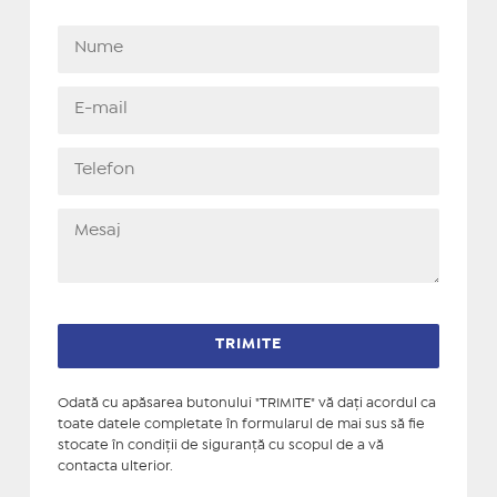
Odată cu apăsarea butonului "TRIMITE" vă daţi acordul ca
toate datele completate în formularul de mai sus să fie
stocate în condiţii de siguranţă cu scopul de a vă
contacta ulterior.