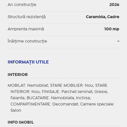
An construcție
2026
Structură rezistență
Caramida, Cadre
Amprenta maximă
100 mp
Înălțime construcție
-
INFORMAŢII UTILE
INTERIOR
MOBILAT
: Nemobilat;
STARE MOBILIER
: Nou;
STARE
INTERIOR
: Nou;
FINISAJE
: Parchet laminat, Gresie,
Faianta;
BUCATARIE
: Nemobilata, Inchisa;
COMPARTIMENTARE
: Decomandat;
Camere speciale
:
Salon
INFO IMOBIL