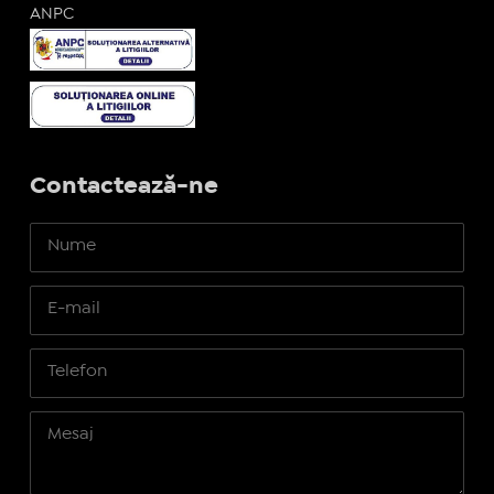
ANPC
Contactează-ne