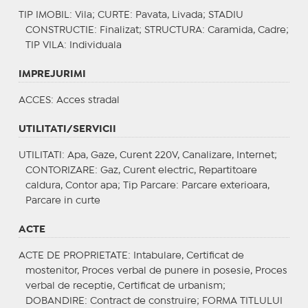
TIP IMOBIL
: Vila;
CURTE
: Pavata, Livada;
STADIU
CONSTRUCTIE
: Finalizat;
STRUCTURA
: Caramida, Cadre;
TIP VILA
: Individuala
IMPREJURIMI
ACCES
: Acces stradal
UTILITATI/SERVICII
UTILITATI
: Apa, Gaze, Curent 220V, Canalizare, Internet;
CONTORIZARE
: Gaz, Curent electric, Repartitoare
caldura, Contor apa;
Tip Parcare
: Parcare exterioara,
Parcare in curte
ACTE
ACTE DE PROPRIETATE
: Intabulare, Certificat de
mostenitor, Proces verbal de punere in posesie, Proces
verbal de receptie, Certificat de urbanism;
DOBANDIRE
: Contract de construire;
FORMA TITLULUI