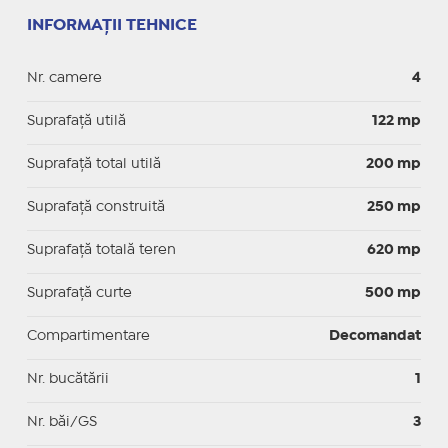
INFORMAȚII TEHNICE
Nr. camere
4
Suprafaţă utilă
122 mp
Suprafaţă total utilă
200 mp
Suprafaţă construită
250 mp
Suprafață totală teren
620 mp
Suprafaţă curte
500 mp
Compartimentare
Decomandat
Nr. bucătării
1
Nr. băi/GS
3