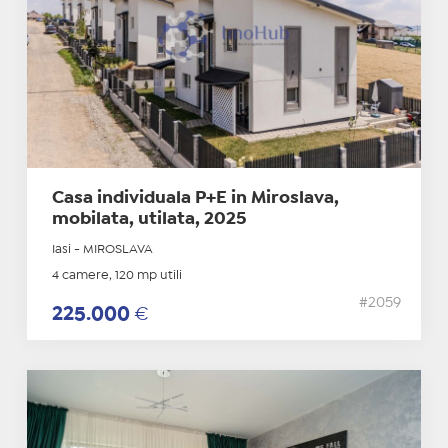
Casa individuala P+E in Miroslava,
mobilata, utilata, 2025
Iasi - MIROSLAVA
4 camere, 120 mp utili
#2059
225.000
€