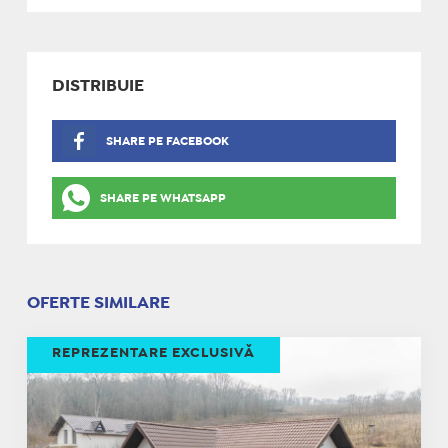
DISTRIBUIE
SHARE PE FACEBOOK
SHARE PE WHATSAPP
OFERTE SIMILARE
REPREZENTARE EXCLUSIVĂ