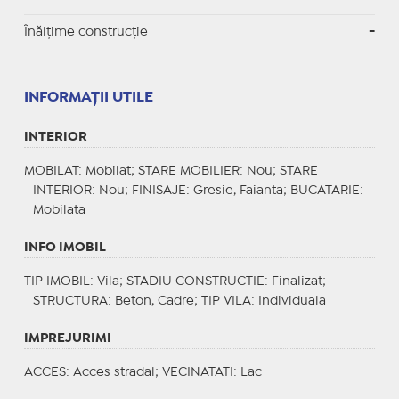
Înălțime construcție
-
INFORMAŢII UTILE
INTERIOR
MOBILAT
: Mobilat;
STARE MOBILIER
: Nou;
STARE
INTERIOR
: Nou;
FINISAJE
: Gresie, Faianta;
BUCATARIE
:
Mobilata
INFO IMOBIL
TIP IMOBIL
: Vila;
STADIU CONSTRUCTIE
: Finalizat;
STRUCTURA
: Beton, Cadre;
TIP VILA
: Individuala
IMPREJURIMI
ACCES
: Acces stradal;
VECINATATI
: Lac