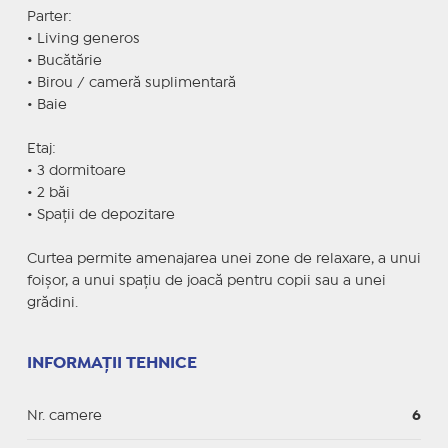
Parter:
• Living generos
• Bucătărie
• Birou / cameră suplimentară
• Baie
Etaj:
• 3 dormitoare
• 2 băi
• Spații de depozitare
Curtea permite amenajarea unei zone de relaxare, a unui
foișor, a unui spațiu de joacă pentru copii sau a unei
grădini.
INFORMAȚII TEHNICE
Nr. camere
6