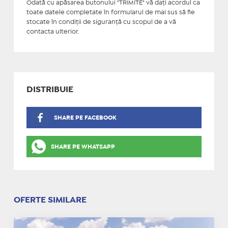
Odată cu apăsarea butonului "TRIMITE" vă daţi acordul ca
toate datele completate în formularul de mai sus să fie
stocate în condiţii de siguranţă cu scopul de a vă
contacta ulterior.
DISTRIBUIE
SHARE PE FACEBOOK
SHARE PE WHATSAPP
OFERTE SIMILARE