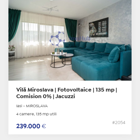
Vilă Miroslava | Fotovoltaice | 135 mp |
Comision 0% | Jacuzzi
Iasi - MIROSLAVA
4 camere, 135 mp utili
#2054
239.000
€