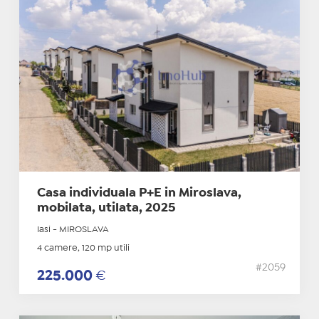
Casa individuala P+E in Miroslava,
mobilata, utilata, 2025
Iasi - MIROSLAVA
4 camere, 120 mp utili
#2059
225.000
€