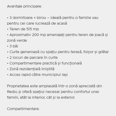
Avantaje principale:
• 3 dormitoare + birou – ideală pentru o familie sau
pentru cei care lucrează de acasă
• Teren de 515 mp
• Aproximativ 200 mp amenajați pentru teren de joacă și
zonă verde
• 3 băi
• Curte generoasă cu spațiu pentru terasă, foișor și grătar
• 2 locuri de parcare în curte
• Compartimentare practică și funcțională
• Zonă rezidențială liniștită
• Acces rapid către municipiul Iași
Proprietatea este amplasată într-o zonă apreciată din
Rediu și oferă spațiul necesar pentru confortul unei
familii, atât la interior, cât și la exterior.
Compartimentare: