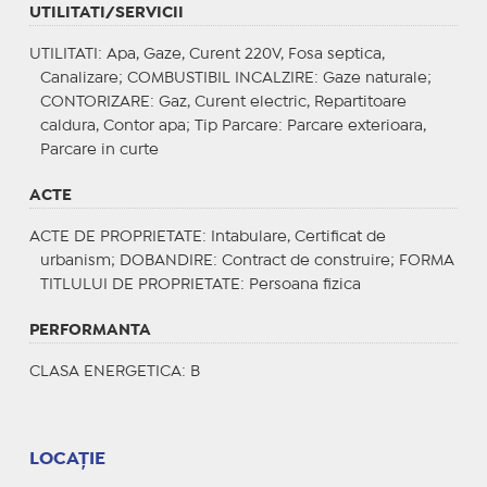
UTILITATI/SERVICII
UTILITATI
: Apa, Gaze, Curent 220V, Fosa septica,
Canalizare;
COMBUSTIBIL INCALZIRE
: Gaze naturale;
CONTORIZARE
: Gaz, Curent electric, Repartitoare
caldura, Contor apa;
Tip Parcare
: Parcare exterioara,
Parcare in curte
ACTE
ACTE DE PROPRIETATE
: Intabulare, Certificat de
urbanism;
DOBANDIRE
: Contract de construire;
FORMA
TITLULUI DE PROPRIETATE
: Persoana fizica
PERFORMANTA
CLASA ENERGETICA
: B
LOCAȚIE