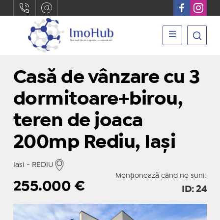
Casă de vânzare cu 3
dormitoare+birou,
teren de joaca
200mp Rediu, Iași
Iasi - REDIU
Menționează când ne suni:
255.000
€
ID: 24