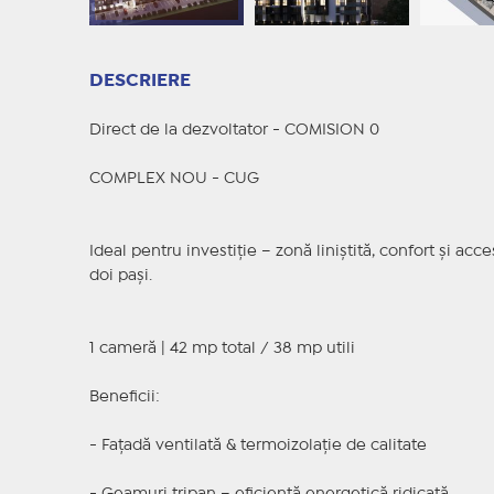
DESCRIERE
Direct de la dezvoltator - COMISION 0
COMPLEX NOU - CUG
Ideal pentru investiție – zonă liniștită, confort și acc
doi pași.
1 cameră | 42 mp total / 38 mp utili
Beneficii:
- Fațadă ventilată & termoizolație de calitate