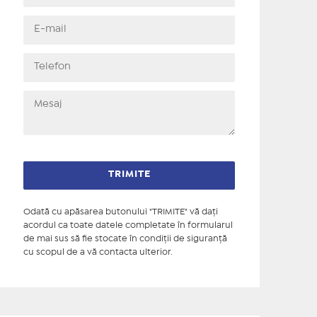
Odată cu apăsarea butonului "TRIMITE" vă daţi
acordul ca toate datele completate în formularul
de mai sus să fie stocate în condiţii de siguranţă
cu scopul de a vă contacta ulterior.