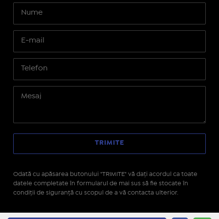
Odată cu apăsarea butonului "TRIMITE" vă daţi acordul ca toate
datele completate în formularul de mai sus să fie stocate în
condiţii de siguranţă cu scopul de a vă contacta ulterior.