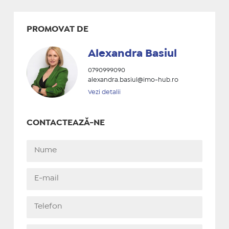
PROMOVAT DE
Alexandra Basiul
0790999090
alexandra.basiul@imo-hub.ro
Vezi detalii
CONTACTEAZĂ-NE