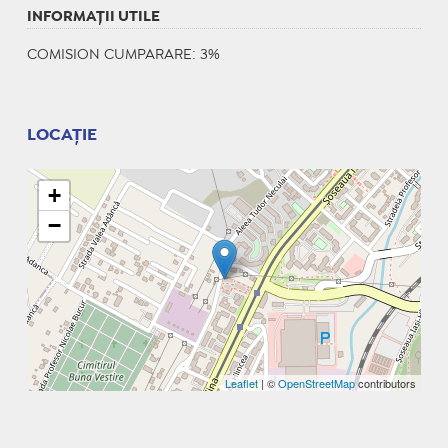
INFORMAŢII UTILE
COMISION CUMPARARE: 3%
LOCAȚIE
+
−
Leaflet
| ©
OpenStreetMap
contributors