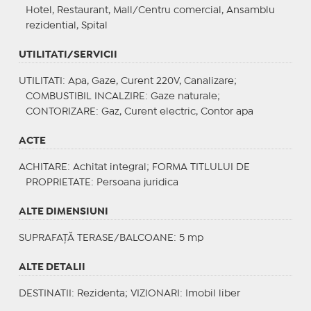
Hotel, Restaurant, Mall/Centru comercial, Ansamblu
rezidential, Spital
UTILITATI/SERVICII
UTILITATI
: Apa, Gaze, Curent 220V, Canalizare;
COMBUSTIBIL INCALZIRE
: Gaze naturale;
CONTORIZARE
: Gaz, Curent electric, Contor apa
ACTE
ACHITARE
: Achitat integral;
FORMA TITLULUI DE
PROPRIETATE
: Persoana juridica
ALTE DIMENSIUNI
SUPRAFAȚĂ TERASE/BALCOANE: 5 mp
ALTE DETALII
DESTINATII
: Rezidenta;
VIZIONARI
: Imobil liber