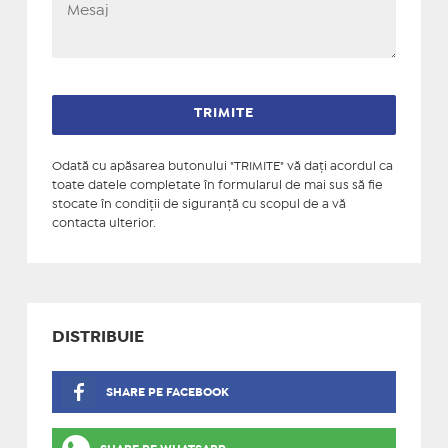
Odată cu apăsarea butonului "TRIMITE" vă daţi acordul ca
toate datele completate în formularul de mai sus să fie
stocate în condiţii de siguranţă cu scopul de a vă
contacta ulterior.
DISTRIBUIE
SHARE PE FACEBOOK