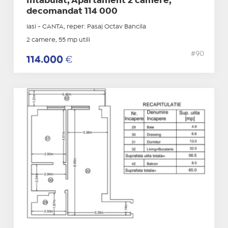
Intabulat, Apartament 2 camere,
decomandat 114 000
Iasi - CANTA, reper: Pasaj Octav Bancila
2 camere, 55 mp utili
#90
114.000
€