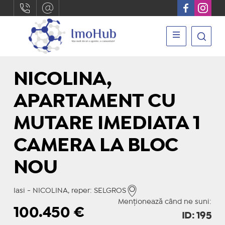
NICOLINA,
APARTAMENT CU
MUTARE IMEDIATA 1
CAMERA LA BLOC
NOU
Iasi - NICOLINA, reper: SELGROS
Menționează când ne suni:
100.450
€
ID: 195