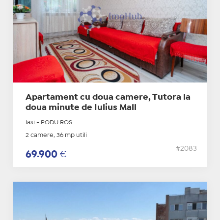
Apartament cu doua camere, Tutora la
doua minute de Iulius Mall
Iasi - PODU ROS
2 camere, 36 mp utili
#2083
69.900
€