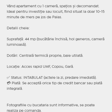
Vând apartament cu 1 cameră, spațios și decomandat.
Ideal pentru investiție sau locuit, fiind situat la doar 10-15
minute de mers pe jos de Palas.
Detalii cheie:
Suprafață: 44 mp (bucătărie închisă, hol generos, cameră
luminoasă).
Dotări: Centrală termică proprie, baie utilată.
Locație: Acces rapid UMF, Copou, Gară.
✅ Status: INTABULAT (actele la zi, predare imediată).
💳 Plată: Se acceptă orice tip de credit bancar sau plată
integrală.
Fotografiile cu bucataria sunt informative, se poate
realiza pe comanda.