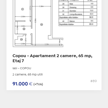
Copou - Apartament 2 camere, 65 mp,
Etaj 7
Iasi - COPOU
2 camere, 65 mp utili
#89
91.000
€
(+TVA)