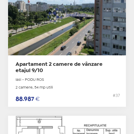
Apartament 2 camere de vânzare
etajul 9/10
Iasi - PODU ROS
2 camere, 54 mp utili
#37
88.987
€