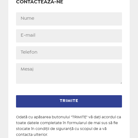
CONTACTEAZĂ-NE
Odată cu apăsarea butonului "TRIMITE" vă daţi acordul ca
toate datele completate în formularul de mai sus să fie
stocate în condiţii de siguranţă cu scopul de a vă
contacta ulterior.