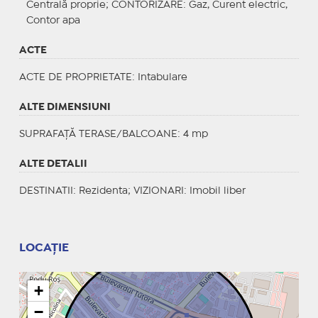
Centrală proprie;
CONTORIZARE
: Gaz, Curent electric,
Contor apa
ACTE
ACTE DE PROPRIETATE
: Intabulare
ALTE DIMENSIUNI
SUPRAFAȚĂ TERASE/BALCOANE: 4 mp
ALTE DETALII
DESTINATII
: Rezidenta;
VIZIONARI
: Imobil liber
LOCAȚIE
+
−