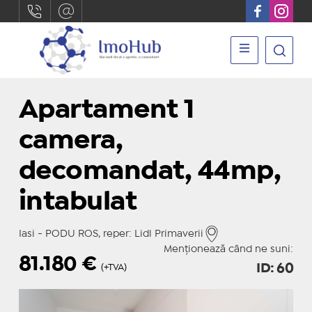
Apartament 1
camera,
decomandat, 44mp,
intabulat
Iasi - PODU ROS, reper: Lidl Primaverii
Menționează când ne suni:
81.180
€
ID: 60
(+TVA)