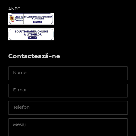
ANPC
Contactează-ne