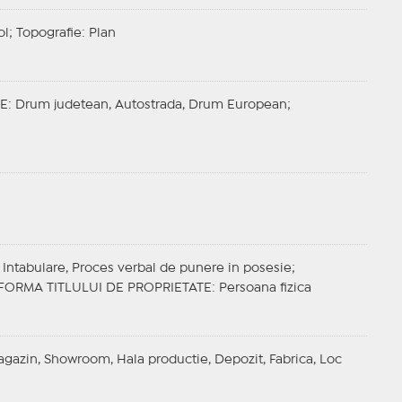
ol;
Topografie
: Plan
FE
: Drum judetean, Autostrada, Drum European;
 Intabulare, Proces verbal de punere in posesie;
FORMA TITLULUI DE PROPRIETATE
: Persoana fizica
 Magazin, Showroom, Hala productie, Depozit, Fabrica, Loc