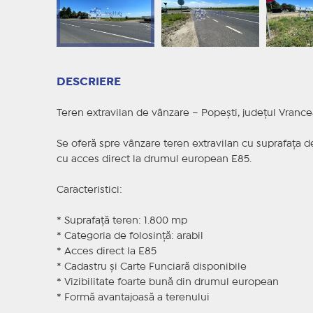
DESCRIERE
Teren extravilan de vânzare – Popești, județul Vrance
Se oferă spre vânzare teren extravilan cu suprafața 
cu acces direct la drumul european E85.
Caracteristici:
* Suprafață teren: 1.800 mp
* Categoria de folosință: arabil
* Acces direct la E85
* Cadastru și Carte Funciară disponibile
* Vizibilitate foarte bună din drumul european
* Formă avantajoasă a terenului