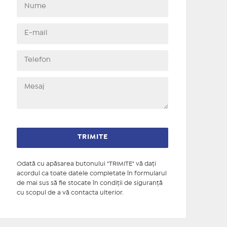
Odată cu apăsarea butonului "TRIMITE" vă daţi
acordul ca toate datele completate în formularul
de mai sus să fie stocate în condiţii de siguranţă
cu scopul de a vă contacta ulterior.