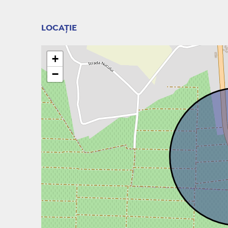
LOCAȚIE
+
−