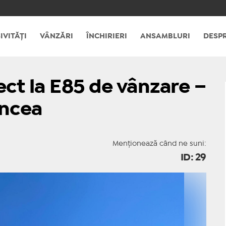
IVITĂȚI
VÂNZĂRI
ÎNCHIRIERI
ANSAMBLURI
DESPR
ect la E85 de vânzare –
ancea
Menționează când ne suni:
ID: 29