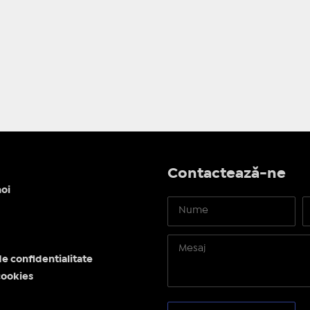
Contactează-ne
oi
de confidentialitate
cookies