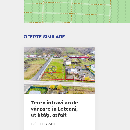
OFERTE SIMILARE
Teren intravilan de
vânzare în Letcani,
utilități, asfalt
Iasi - LETCANI