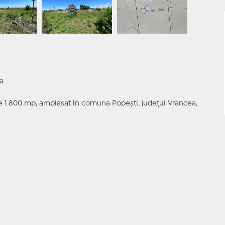
a
de 1.800 mp, amplasat în comuna Popești, județul Vrancea,