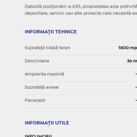
Datorită poziționării la E85, proprietatea este potrivită
depozitare, servicii sau alte proiecte care necesită ex
INFORMAȚII TEHNICE
Suprafață totală teren
1800 m
Deschidere
36 
Amprenta maximă
Suprafață anexe
Parcelabil
INFORMAŢII UTILE
INFO IMOBIL