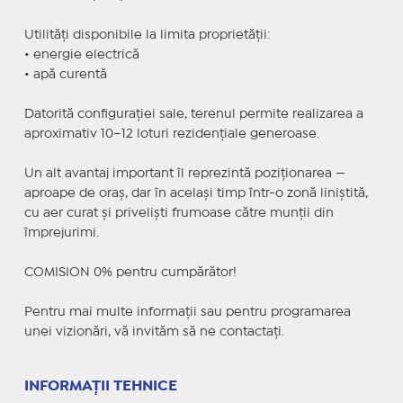
Utilități disponibile la limita proprietății:
• energie electrică
• apă curentă
Datorită configurației sale, terenul permite realizarea a
aproximativ 10–12 loturi rezidențiale generoase.
Un alt avantaj important îl reprezintă poziționarea —
aproape de oraș, dar în același timp într-o zonă liniștită,
cu aer curat și priveliști frumoase către munții din
împrejurimi.
COMISION 0% pentru cumpărător!
Pentru mai multe informații sau pentru programarea
unei vizionări, vă invităm să ne contactați.
INFORMAȚII TEHNICE