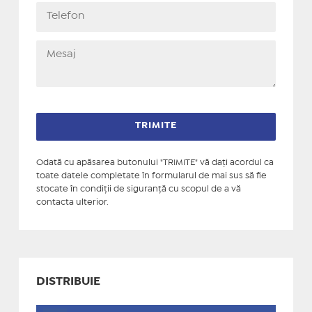
Odată cu apăsarea butonului "TRIMITE" vă daţi acordul ca
toate datele completate în formularul de mai sus să fie
stocate în condiţii de siguranţă cu scopul de a vă
contacta ulterior.
DISTRIBUIE