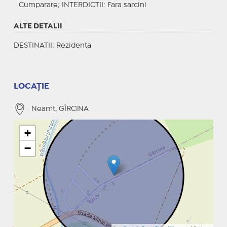
Cumparare;
INTERDICTII
: Fara sarcini
ALTE DETALII
DESTINATII
: Rezidenta
LOCAȚIE
Neamt, GÎRCINA
+
−