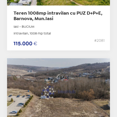
Teren 1008mp intravilan cu PUZ D+P+E,
Barnova, Mun.Iasi
Iasi - BUCIUM
Intravilan, 1008 mp total
#2081
115.000
€