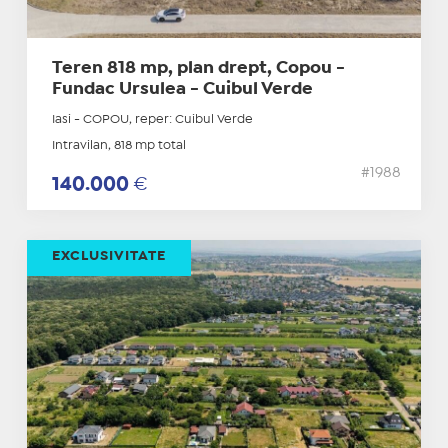
Teren 818 mp, plan drept, Copou -
Fundac Ursulea - Cuibul Verde
Iasi - COPOU, reper: Cuibul Verde
Intravilan, 818 mp total
#1988
140.000
€
EXCLUSIVITATE