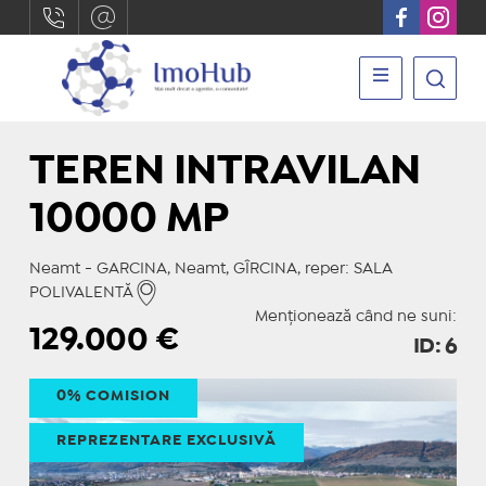
TEREN INTRAVILAN
10000 MP
Neamt - GARCINA, Neamt, GÎRCINA, reper: SALA
POLIVALENTĂ
Menționează când ne suni:
129.000
€
ID: 6
0% COMISION
REPREZENTARE EXCLUSIVĂ