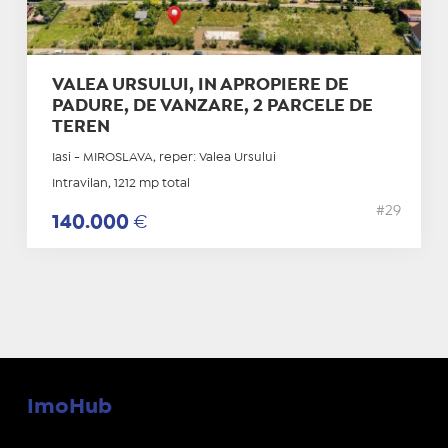
VALEA URSULUI, IN APROPIERE DE
PADURE, DE VANZARE, 2 PARCELE DE
TEREN
Iasi - MIROSLAVA, reper: Valea Ursului
Intravilan, 1212 mp total
#29
140.000
€
ImoHub