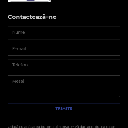
Contactează-ne
Odată cu apăsarea butonului "TRIMITE" vă daţi acordul ca toate