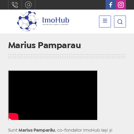
Marius Pamparau
Sunt
Marius Pamparău
, co-fondator ImoHub Iași și