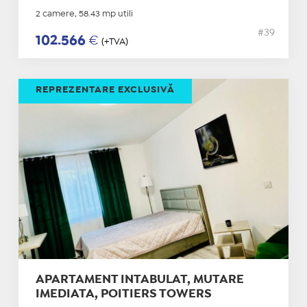
2 camere, 58.43 mp utili
#39
102.566
€
(+TVA)
REPREZENTARE EXCLUSIVĂ
APARTAMENT INTABULAT, MUTARE
IMEDIATA, POITIERS TOWERS