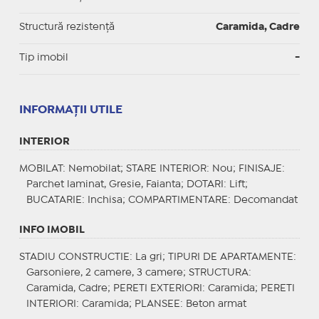
Structură rezistență
Caramida, Cadre
Tip imobil
-
INFORMAŢII UTILE
INTERIOR
MOBILAT
: Nemobilat;
STARE INTERIOR
: Nou;
FINISAJE
:
Parchet laminat, Gresie, Faianta;
DOTARI
: Lift;
BUCATARIE
: Inchisa;
COMPARTIMENTARE
: Decomandat
INFO IMOBIL
STADIU CONSTRUCTIE
: La gri;
TIPURI DE APARTAMENTE
:
Garsoniere, 2 camere, 3 camere;
STRUCTURA
:
Caramida, Cadre;
PERETI EXTERIORI
: Caramida;
PERETI
INTERIORI
: Caramida;
PLANSEE
: Beton armat