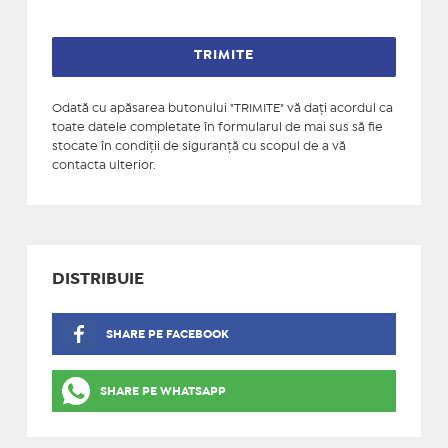
Odată cu apăsarea butonului "TRIMITE" vă daţi acordul ca
toate datele completate în formularul de mai sus să fie
stocate în condiţii de siguranţă cu scopul de a vă
contacta ulterior.
DISTRIBUIE
SHARE PE FACEBOOK
SHARE PE WHATSAPP