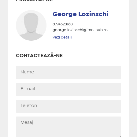
George Lozinschi
0774523160
george.lozinschi@imo-hub.ro
Vezi detalii
CONTACTEAZĂ-NE