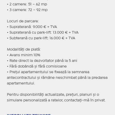
• 2 camere: 51 – 62 mp
• 3 camere: 72 – 92 mp
Locuri de parcare:
• Supraterană: 9.000 € + TVA
• Supraterană cu park-lift: 13.000 € + TVA
• Subterană cu park-lift: 16.000 € + TVA
Modalități de plată:
• Avans minim 10%
• Rate direct la dezvoltator până la 5 ani
• Fără dobândă și fără comisioane
• Prețul apartamentului se fixează la semnarea
antecontractului și rămâne neschimbat până la predarea
apartamentului.
Pentru disponibilități actualizate, prețuri, planuri și o
simulare personalizată a ratelor, contactați-mă în privat.