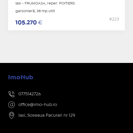
Iasi - FRUMOASA, reper: POITIERS
garsonieră, 38 mp utili
#223
105.270
€
ImoHub
0775142726
office@imo-hub.ro
Iasi, Soseaua Pacurari nr 129