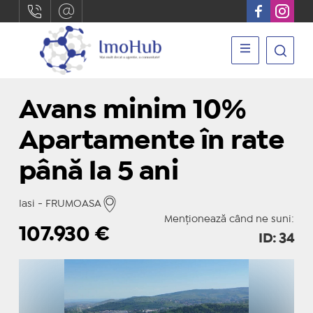
Avans minim 10%
Apartamente în rate
până la 5 ani
Iasi - FRUMOASA
Menționează când ne suni:
107.930
€
ID: 34