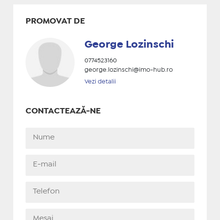
PROMOVAT DE
George Lozinschi
0774523160
george.lozinschi@imo-hub.ro
Vezi detalii
CONTACTEAZĂ-NE