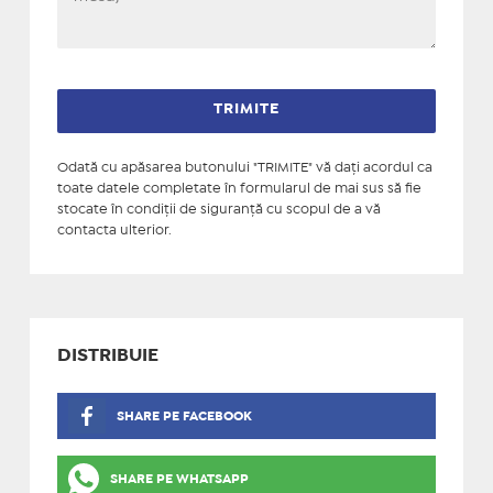
Odată cu apăsarea butonului "TRIMITE" vă daţi acordul ca
toate datele completate în formularul de mai sus să fie
stocate în condiţii de siguranţă cu scopul de a vă
contacta ulterior.
DISTRIBUIE
SHARE PE FACEBOOK
SHARE PE WHATSAPP