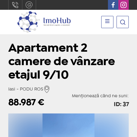
Apartament 2
camere de vânzare
etajul 9/10
Iasi - PODU ROS
Menționează când ne suni:
88.987
€
ID: 37