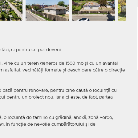
tăzi, ci pentru ce pot deveni.
și, vine cu un teren generos de 1500 mp și cu un avantaj
m asfaltat, vecinătăți formate și deschidere către o direcție
 o bază pentru renovare, pentru cine caută o locuință cu
ul pentru un proiect nou. Iar aici este, de fapt, partea
 o locuință de familie cu grădină, anexă, zonă verde,
ng, în funcție de nevoile cumpărătorului și de