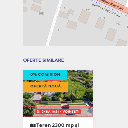
OFERTE SIMILARE
0% COMISION
OFERTĂ NOUĂ
🏡 Teren 2300 mp și