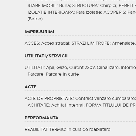
STARE IMOBIL
: Buna;
STRUCTURA
: Chirpici;
PERETI 
IZOLATIE INTERIOARA
: Fara izolatie;
ACOPERIS
: Pan
(Beton)
IMPREJURIMI
ACCES
: Acces stradal;
STRAZI LIMITROFE
: Amenajate,
UTILITATI/SERVICII
UTILITATI
: Apa, Gaze, Curent 220V, Canalizare, Interne
Parcare
: Parcare in curte
ACTE
ACTE DE PROPRIETATE
: Contract vanzare cumparare
ACHITARE
: Achitat integral;
FORMA TITLULUI DE PR
PERFORMANTA
REABILITAT TERMIC
: In curs de reabilitare