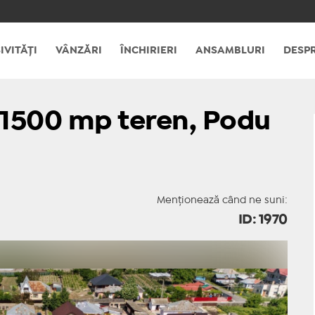
IVITĂȚI
VÂNZĂRI
ÎNCHIRIERI
ANSAMBLURI
DESPR
 1500 mp teren, Podu
Menționează când ne suni:
ID: 1970