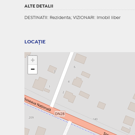
ALTE DETALII
DESTINATII
: Rezidenta;
VIZIONARI
: Imobil liber
LOCAȚIE
+
−