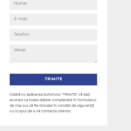
Odată cu apăsarea butonului "TRIMITE" vă daţi
acordul ca toate datele completate în formularul
de mai sus să fie stocate în condiţii de siguranţă
cu scopul de a vă contacta ulterior.