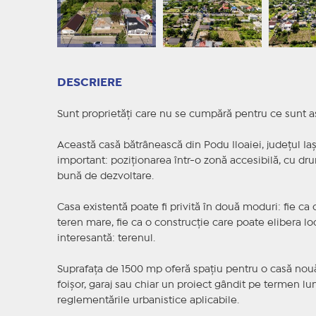
DESCRIERE
Sunt proprietăți care nu se cumpără pentru ce sunt as
Această casă bătrânească din Podu Iloaiei, județul Ia
important: poziționarea într-o zonă accesibilă, cu dru
bună de dezvoltare.
Casa existentă poate fi privită în două moduri: fie ca
teren mare, fie ca o construcție care poate elibera loc
interesantă: terenul.
Suprafața de 1500 mp oferă spațiu pentru o casă nouă,
foișor, garaj sau chiar un proiect gândit pe termen lu
reglementările urbanistice aplicabile.