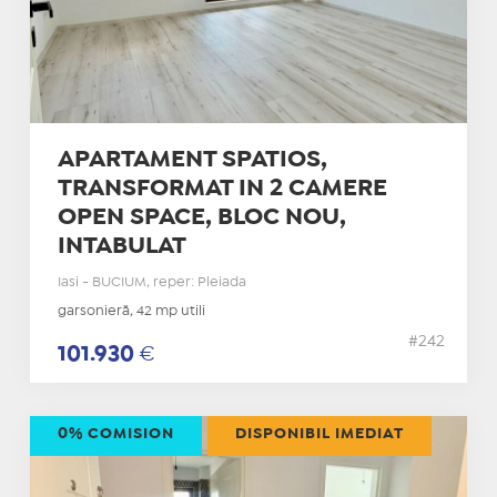
APARTAMENT SPATIOS,
TRANSFORMAT IN 2 CAMERE
OPEN SPACE, BLOC NOU,
INTABULAT
Iasi - BUCIUM, reper: Pleiada
garsonieră, 42 mp utili
#242
101.930
€
0% COMISION
DISPONIBIL IMEDIAT