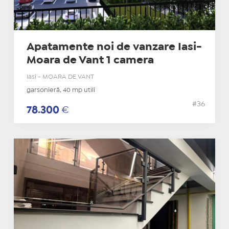
Apatamente noi de vanzare Iasi-
Moara de Vant 1 camera
Iasi - MOARA DE VANT
garsonieră, 40 mp utili
#36
78.300
€