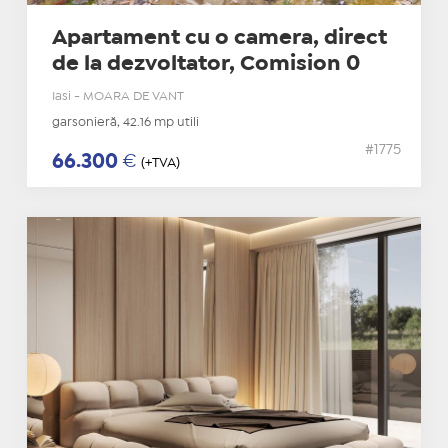
Apartament cu o camera, direct
de la dezvoltator, Comision 0
Iasi - MOARA DE VANT
garsonieră, 42.16 mp utili
#1775
66.300
€
(+TVA)