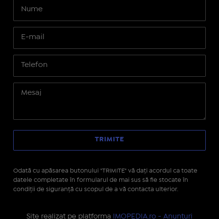
Odată cu apăsarea butonului "TRIMITE" vă daţi acordul ca toate
datele completate în formularul de mai sus să fie stocate în
condiţii de siguranţă cu scopul de a vă contacta ulterior.
Site realizat pe platforma
IMOPEDIA.ro - Anunțuri