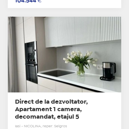
104.544
€
Direct de la dezvoltator,
Apartament 1 camera,
decomandat, etajul 5
Iasi - NICOLINA, reper: Selgros