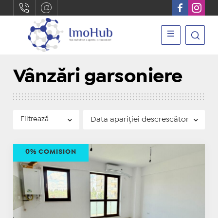
Vânzări garsoniere
Filtrează
0% COMISION