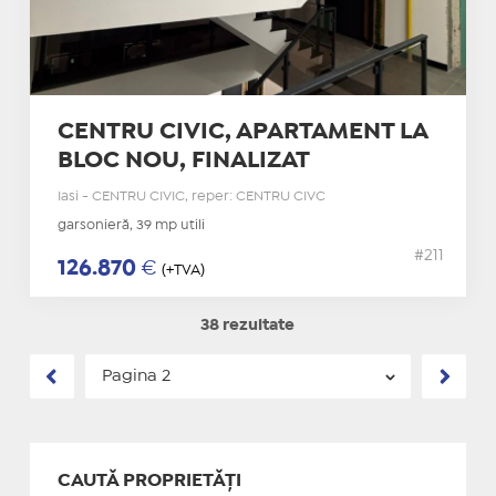
CENTRU CIVIC, APARTAMENT LA
BLOC NOU, FINALIZAT
Iasi - CENTRU CIVIC, reper: CENTRU CIVC
garsonieră, 39 mp utili
#211
126.870
€
(+TVA)
38 rezultate
CAUTĂ PROPRIETĂȚI