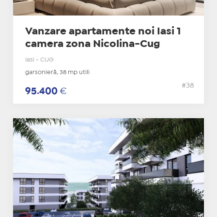
Vanzare apartamente noi Iasi 1
camera zona Nicolina-Cug
Iasi - CUG
garsonieră, 38 mp utili
#38
95.400
€