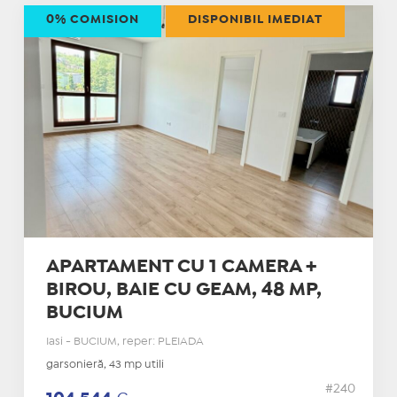
0% COMISION
DISPONIBIL IMEDIAT
APARTAMENT CU 1 CAMERA +
BIROU, BAIE CU GEAM, 48 MP,
BUCIUM
Iasi - BUCIUM, reper: PLEIADA
garsonieră, 43 mp utili
#240