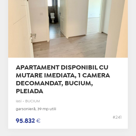
APARTAMENT DISPONIBIL CU
MUTARE IMEDIATA, 1 CAMERA
DECOMANDAT, BUCIUM,
PLEIADA
Iasi - BUCIUM
garsonieră, 39 mp utili
#241
95.832
€